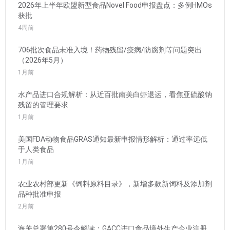
2026年上半年欧盟新型食品Novel Food申报盘点：多例HMOs
获批
4周前
706批次食品未准入境！药物残留/疫病/防腐剂等问题突出
（2026年5月）
1月前
水产品进口合规解析：从近百批南美白虾退运，看焦亚硫酸钠
残留的管理要求
1月前
美国FDA动物食品GRAS通知最新申报情形解析：通过率远低
于人类食品
1月前
农业农村部更新《饲料原料目录》，新增多款新饲料及添加剂
品种批准申报
2月前
海关总署第280号令解读：GACC进口食品境外生产企业注册