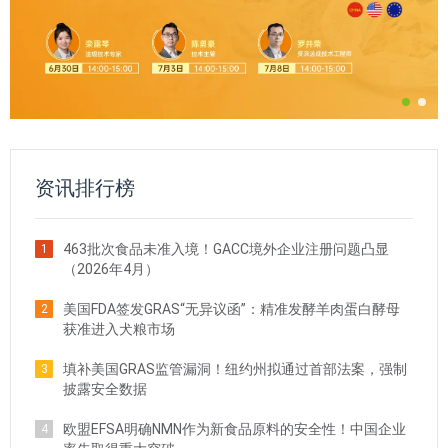
资讯排行榜
463批次食品未准入境！GACC境外企业注册问题凸显
1
（2026年4月）
美国FDA签发GRAS“无异议函”：精准发酵羊肉蛋白酵母
2
获准进入犬粮市场
填补美国GRAS监管漏洞！纽约州拟通过首部法案，强制
3
披露安全数据
欧盟EFSA明确NMN作为新食品原料的安全性！中国企业
4