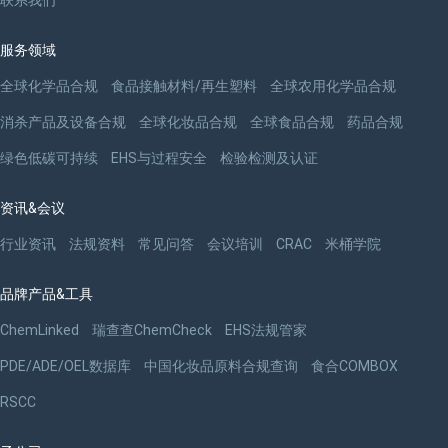
联系我们
服务领域
全球化学品合规
食品接触材料/再生塑料
全球农用化学品合规
消杀产品及设备合规
全球化妆品合规
全球食品合规
药品合规
绿色低碳可持续
EHS与过程安全
检验检测及认证
资讯&会议
行业资讯
法规资料
常见问答
会议培训
CRAC
米桶学院
品牌产品&工具
ChemLinked
瑞查查ChemCheck
EHS法规管家
PDE/ADE/OEL数据库
中国化妆品原料合规查询
食合COMBOX
RSCC