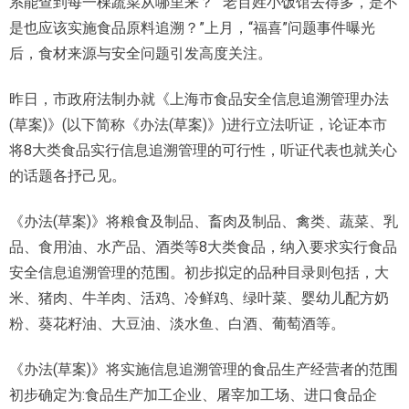
系能查到每一棵蔬菜从哪里来？”“老百姓小饭馆去得多，是不
是也应该实施食品原料追溯？”上月，“福喜”问题事件曝光
后，食材来源与安全问题引发高度关注。
昨日，市政府法制办就《上海市食品安全信息追溯管理办法
(草案)》(以下简称《办法(草案)》)进行立法听证，论证本市
将8大类食品实行信息追溯管理的可行性，听证代表也就关心
的话题各抒己见。
《办法(草案)》将粮食及制品、畜肉及制品、禽类、蔬菜、乳
品、食用油、水产品、酒类等8大类食品，纳入要求实行食品
安全信息追溯管理的范围。初步拟定的品种目录则包括，大
米、猪肉、牛羊肉、活鸡、冷鲜鸡、绿叶菜、婴幼儿配方奶
粉、葵花籽油、大豆油、淡水鱼、白酒、葡萄酒等。
《办法(草案)》将实施信息追溯管理的食品生产经营者的范围
初步确定为:食品生产加工企业、屠宰加工场、进口食品企