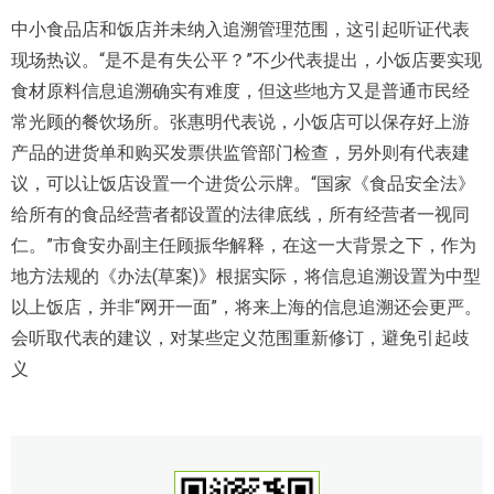
中小食品店和饭店并未纳入追溯管理范围，这引起听证代表
现场热议。“是不是有失公平？”不少代表提出，小饭店要实现
食材原料信息追溯确实有难度，但这些地方又是普通市民经
常光顾的餐饮场所。张惠明代表说，小饭店可以保存好上游
产品的进货单和购买发票供监管部门检查，另外则有代表建
议，可以让饭店设置一个进货公示牌。“国家《食品安全法》
给所有的食品经营者都设置的法律底线，所有经营者一视同
仁。”市食安办副主任顾振华解释，在这一大背景之下，作为
地方法规的《办法(草案)》根据实际，将信息追溯设置为中型
以上饭店，并非“网开一面”，将来上海的信息追溯还会更严。
会听取代表的建议，对某些定义范围重新修订，避免引起歧
义