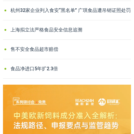
杭州32家企业列入食安“黑名单” 广琪食品遭吊销证照处罚
上海拟立法严格食品安全信息追溯
售不安全食品超市赔偿
食品净进口5年扩2.3倍