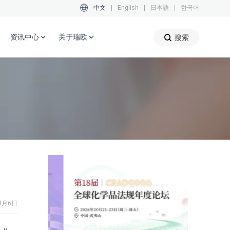
中文
|
English
|
日本語
|
한국어
资讯中心
关于瑞欧
搜索
8月6日