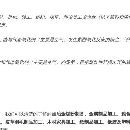
材、机械、轻工、纺织、烟草、商贸等工贸企业（以下简称粉尘
规定。
，能与气态氧化剂（主要是空气）发生剧烈氧化反应的粉尘、纤
尘和气态氧化剂（主要是空气）的场所，根据爆炸性环境出现的
定，我们可以清楚的了解到如
冶金煤粉制备、金属制品加工、粮
工、皮革羽毛制品加工、木材家具加工、纸制品加工、橡胶及塑