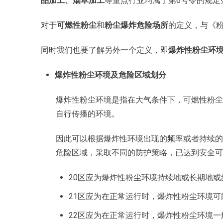
品加工、烟草加工
等重点行业均属于第6号令的规定
对于
可燃性粉尘
和
粉尘爆炸危险场所
的定义，与《粉尘
同时我们也要了解另外一个定义，即
爆炸性粉尘环
爆炸性粉尘环境及危险区域划分
爆炸性粉尘环境是指在大气条件下，可燃性粉尘
自行传播的环境。
因此可以根据爆炸性环境出现的频率或者持续的时
危险区域，采取不同的防护策略，已达到安全可
20区应为爆炸性粉尘环境持续地或长期地
21区应为在正常运行时，爆炸性粉尘环境
22区应为在正常运行时，爆炸性粉尘环境