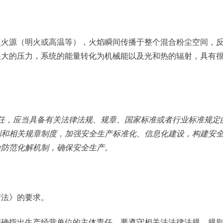
点火源（明火或高温等），火焰瞬间传播于整个混合粉尘空间，
很大的压力，系统的能量转化为机械能以及光和热的辐射，具有
任，应当具备有关法律法规、规章、国家标准或者行业标准规定
制和相关规章制度，加强安全生产标准化、信息化建设，构建安
险防范化解机制，确保安全生产。
产法》的要求。
明确指出生产经营单位的主体责任，要遵守相关法法律法规、规