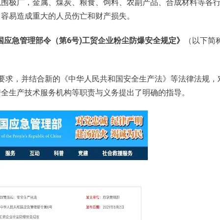
范围极广，金属、煤炭、粮食、饲料、农副产品、合成材料等各
，容易造成重大的人员伤亡和财产损失。
国应急管理部令（第6号)工贸企业粉尘防爆安全规定》
（以下简称
要求，并结合新的《中华人民共和国安全生产法》等法律法规，
安全生产技术服务机构等职责与义务提出了明确的指导。