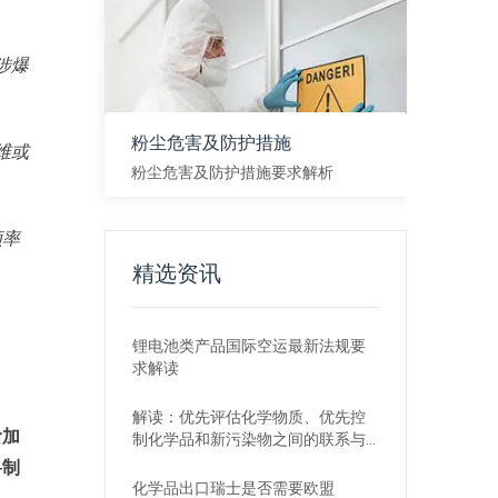
涉爆
粉尘危害及防护措施
维或
粉尘危害及防护措施要求解析
查看
频率
精选资讯
锂电池类产品国际空运最新法规要
求解读
解读：优先评估化学物质、优先控
食加
制化学品和新污染物之间的联系与
区别
料制
化学品出口瑞士是否需要欧盟