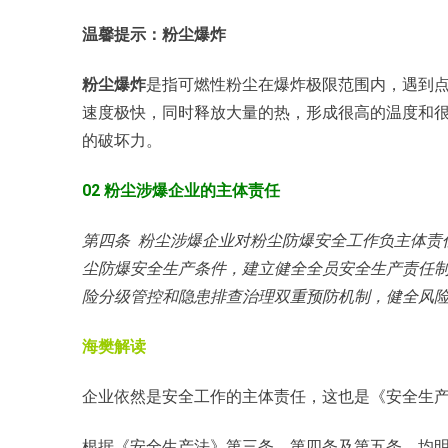
温馨提示：粉尘爆炸
粉尘爆炸
是指可燃性粉尘在爆炸极限范围内，遇到
速度极快，同时释放大量的热，形成很高的温度和
的破坏力。
02 粉尘涉爆企业的主体责任
第四条 粉尘涉爆企业对粉尘防爆安全工作负主体责
尘防爆安全生产条件，建立健全全员安全生产责任
险分级管控和隐患排查治理双重预防机制，健全风
海樊解读
企业依然是安全工作的主体责任，这也是《安全生
根据《安全生产法》第三条、第四条及第五条，均