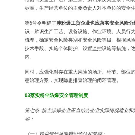
标准，生产经营单位的主要负责人对本单位的安全
第6号令明确了
涉粉爆工贸企业也应落实安全风险分
识，辨识生产工艺、设备设施、作业环境、人员行
梳理，确定安全风险类别和安全风险等级。根据风
技术手段、实施个体防护、设置监控设施等措施，
内。
同时，应强化对存在重大风险的场所、环节、部位
患治理方案，实现隐患排查治理的闭环管理。
03落实粉尘防爆安全管理制度
第七条 粉尘涉爆企业应当结合企业实际情况建立和
容：
（一）粉尘爆炸风险辨识评估和管控；