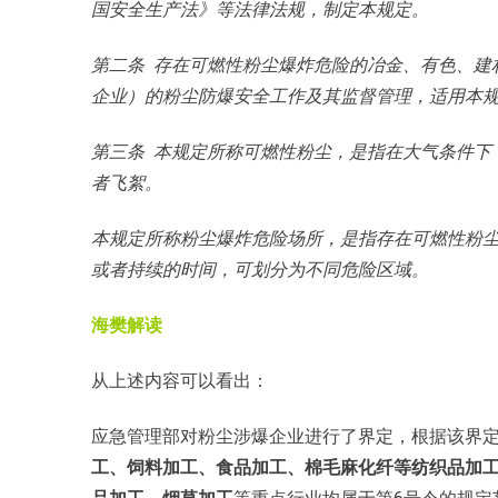
国安全生产法》等法律法规，制定本规定。
第二条 存在可燃性粉尘爆炸危险的冶金、有色、建
企业）的粉尘防爆安全工作及其监督管理，适用本
第三条 本规定所称可燃性粉尘，是指在大气条件下
者飞絮。
本规定所称粉尘爆炸危险场所，是指存在可燃性粉
或者持续的时间，可划分为不同危险区域。
海樊解读
从上述内容可以看出：
应急管理部对粉尘涉爆企业进行了界定，根据该界
工、饲料加工、食品加工、棉毛麻化纤等纺织品加