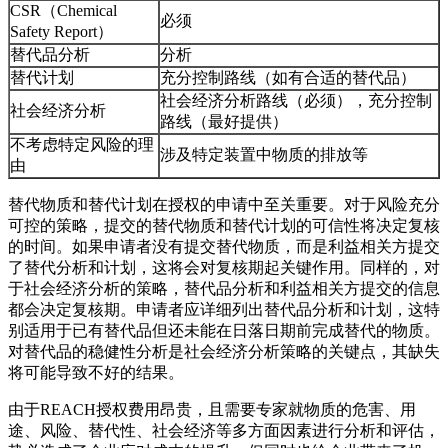
CSR（Chemical
必须
Safety Report）
替代品分析
分析
替代计划
充分控制路线（如有合适的替代品）
社会经济分析路线（必须），充分控制
社会经济分析
路线（最好提供）
不考虑特定风险的理
涉及特定装置中物质的排放等
由
替代物质和替代计划在授权的申请中至关重要。对于风险充分
可控的策略，提交的替代物质和替代计划的可信性将决定复核
的时间。如果申请者没有提交替代物质，而是利益相关方提交
了替代分析和计划，这将会对复核期起关键作用。同样的，对
于社会经济分析的策略，替代品分析和利益相关方提交的信息
都会决定复核期。申请者应详细列出替代品分析和计划，这特
别适用于已有替代品但还未能在日落日期前完成替代的物质。
对替代品的稳健性分析是社会经济分析策略的关键点，其缺失
将可能导致不好的结果。
由于REACH授权费用昂贵，且需要专家就物质的危害、用
途、风险、替代性、社会经济等多方面因素进行分析和评估，