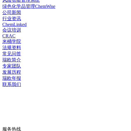
风险智能管理系统
绿色化学品管理ChemWise
公司新闻
行业资讯
ChemLinked
会议培训
CRAC
米桶学院
法规资料
常见问答
瑞欧简介
专家团队
发展历程
瑞欧年报
联系我们
服务热线