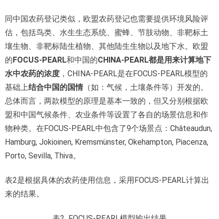
同中国农药登记类似，欧盟农药登记也需要提供环境风险评
估，包括鸟类、水生生态系统、蜜蜂、节肢动物、非靶标土
壤生物、非靶标陆生植物、其他陆生生物以及地下水。欧盟
的
FOCUS-PEARL
和中国的
CHINA-PEARL
都是用来计算地下
水中农药的浓度
，CHINA-PEARL是在FOCUS-PEARL模型的
基础上
结合中国的国情
（如：气候，土壤条件等）开发的。
总体而言，两款模型的原理是基本一致的，但又分别根据欧
盟和中国气候条件、农业条件等设置了各自的场景信息和作
物种类。在FOCUS-PEARL中包含了9个场景点：Châteaudun,
Hamburg, Jokioinen, Kremsmünster, Okehampton, Piacenza,
Porto, Sevilla, Thiva。
表2是根据具体的农药使用信息，采用FOCUS-PEARL计算出
来的结果。
表2 FOCUS-PEARL模型输出结果