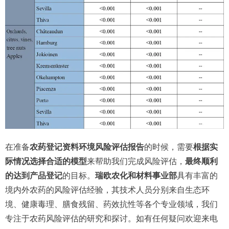
在准备
农药登记资料环境风险评估报告
的时候，需要
根据实
际情况选择合适的模型
来帮助我们完成风险评估，
最终顺利
的达到产品登记
的目标。
瑞欧农化和材料事业部
具有丰富的
境内外农药的风险评估经验，其技术人员分别来自生态环
境、健康毒理、膳食残留、药效抗性等各个专业领域，我们
专注于农药风险评估的研究和探讨。如有任何疑问欢迎来电