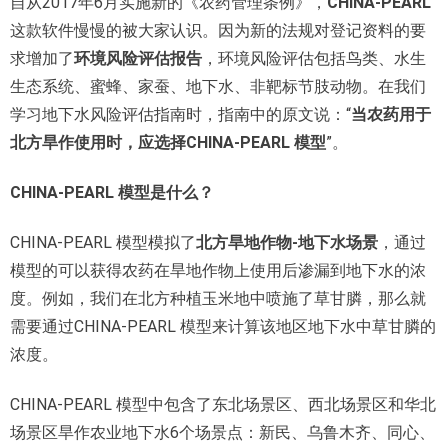
自从2017年6月实施新的《农药管理条例》，
CHINA-PEARL
这款软件慢慢的被大家认识。因为新的法规对登记资料的要
求增加了
环境风险评估报告
，环境风险评估包括鸟类、水生
生态系统、蜜蜂、家蚕、地下水、非靶标节肢动物。在我们
学习地下水风险评估指南时，指南中的原文说：“
当农药用于
北方旱作使用时，应选择
CHINA-PEARL
模型
”。
CHINA-PEARL
模型是什么？
CHINA-PEARL 模型模拟了
北方旱地作物
-
地下水场景
，通过
模型的可以获得农药在旱地作物上使用后渗漏到地下水的浓
度。例如，我们在北方种植玉米地中喷施了草甘膦，那么就
需要通过CHINA-PEARL 模型来计算该地区地下水中草甘膦的
浓度。
CHINA-PEARL 模型中包含了东北场景区、西北场景区和华北
场景区旱作农业地下水6个场景点：新民、乌鲁木齐、同心、