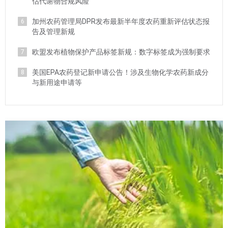
估代谢物合规风险
加州农药管理局DPR发布最新半年度农药重新评估状态报
6
告及管理新规
欧盟发布植物保护产品标签新规：数字标签成为强制要求
7
美国EPA农药登记新申请公告！涉及生物化学农药新成分
8
与新用途申请等