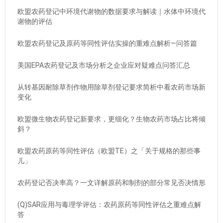
欧盟农药登记中环境代谢物的数据要求与解读｜水体中环境代
谢物的评估
欧盟农药登记及原药等同性评估实操的重难点解析—问答篇
美国EPA农药登记及市场分析之企业应对疑难点问答汇总
从转基因耐除草剂作物用除草剂登记要求简析中看农药市场新
变化
欧盟微生物农药登记新要求，更细化？生物农药市场占比将倾
斜？
欧盟农药原药等同性评估（欧盟TE）之「关于规格的那些事
儿」
农药登记否决率高？一文详解原药和制剂的部分常见否决情形
(Q)SAR应用与毒理学评估：农药原药等同性评估之重难点解
答