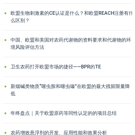
欧盟生物刺激素的CE认证是什么？和欧盟REACH注册有什
么区别？
中国、欧盟和美国对农药代谢物的资料要求和代谢物的环
境风险评估方法
卫生农药打开欧盟市场的捷径——BPR的TE
新烟碱类物质“噻虫胺和噻虫嗪”在欧盟的最大残留限量降
低
年终盘点｜关于欧盟原药等同性认定的的项目总结
农药增效悬浮剂的开发、应用性能和效果分析