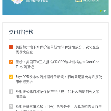
资讯排行榜
美国加州地下水保护清单新增51种活性成分，农化企业
1
需尽快自查
重磅！美国EPA正式批准CRISPR编辑柑橘砧木CarriCea
2
T1农药登记
加州DPR发布农药处理种子新规：明确登记豁免与月度使
3
用申报要求
欧盟正式修订植物保护产品法规：12种农药助剂列入禁
4
用清单
欧盟推进三氟乙酸（TFA）危害分类，含氟农药需提前评
5