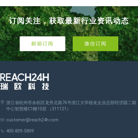
订阅关注，获取最新行业资讯动态
邮箱订阅
微信订阅
浙江省杭州市余杭区龙舟北路76号浙江大学校友企业总部经济园二期
中心智慧楼C1幢10层 （311121）
customer@reach24h.com
400-809-5809