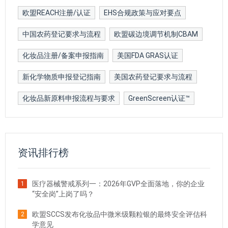
欧盟REACH注册/认证
EHS合规政策与应对要点
中国农药登记要求与流程
欧盟碳边境调节机制CBAM
化妆品注册/备案申报指南
美国FDA GRAS认证
新化学物质申报登记指南
美国农药登记要求与流程
化妆品新原料申报流程与要求
GreenScreen认证™
资讯排行榜
医疗器械警戒系列一：2026年GVP全面落地，你的企业
1
“安全岗”上岗了吗？
欧盟SCCS发布化妆品中微米级颗粒银的最终安全评估科
2
学意见