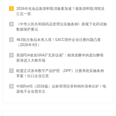
2026年化妆品新原料取消备案加速？最新原料取消情况
3
汇总一览
《中华人民共和国药品管理法实施条例》新规下化药试验
4
数据保护要点
463批次食品未准入境！GACC境外企业注册问题凸显
5
（2026年4月）
美国FDA签发GRAS“无异议函”：精准发酵羊肉蛋白酵母
6
获准进入犬粮市场
欧盟正式发布数字产品护照 （DPP）注册系统实施条例
7
草案！出口企业注意
中国RoHS（2026版）达标管理目录和例外清单出炉！电
8
器电子企业需关注