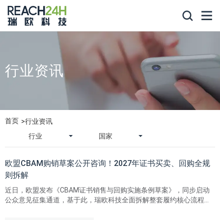
行业资讯
首页
行业资讯
行业
国家
欧盟CBAM购销草案公开咨询！2027年证书买卖、回购全规
则拆解
近日，欧盟发布《CBAM证书销售与回购实施条例草案》，同步启动
公众意见征集通道，基于此，瑞欧科技全面拆解整套履约核心流程，
为所有CBAM相关企业答疑扫盲，扫清2027年履约阶段在证书采购、
回购退款等方面的实操规则盲区。