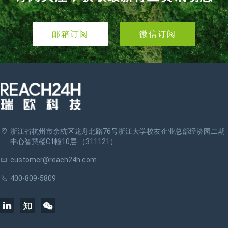
邮箱订阅
微信订阅
浙江省杭州市余杭区龙舟北路76号浙江大学校友企业总部经济园二期
中心智慧楼C1幢10层 （311121）
customer@reach24h.com
400-809-5809