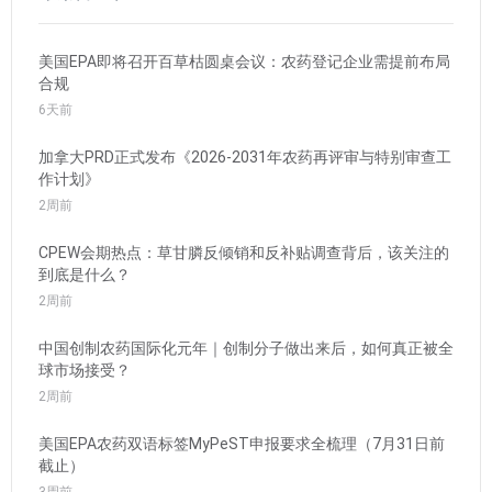
美国EPA即将召开百草枯圆桌会议：农药登记企业需提前布局
合规
6天前
加拿大PRD正式发布《2026-2031年农药再评审与特别审查工
作计划》
2周前
CPEW会期热点：草甘膦反倾销和反补贴调查背后，该关注的
到底是什么？
2周前
中国创制农药国际化元年｜创制分子做出来后，如何真正被全
球市场接受？
2周前
美国EPA农药双语标签MyPeST申报要求全梳理（7月31日前
截止）
3周前