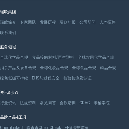
瑞欧集团
瑞欧简介
专家团队
发展历程
瑞欧年报
公司新闻
人才招聘
联系我们
服务领域
全球化学品合规
食品接触材料/再生塑料
全球农用化学品合规
消杀产品及设备合规
全球化妆品合规
全球食品合规
药品合规
绿色低碳可持续
EHS与过程安全
检验检测及认证
资讯&会议
行业资讯
法规资料
常见问答
会议培训
CRAC
米桶学院
品牌产品&工具
ChemLinked
瑞查查ChemCheck
EHS法规管家