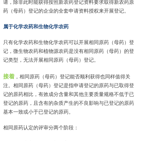
请，除非此时能获得按照新农药登记资料要求取得新农药原
药（母药）登记的企业的全套申请资料授权来开展登记。
属于化学农药和生物化学农药
只有化学农药和生物化学农药可以开展相同原药（母药）登
记，微生物农药和植物源农药是没有相同原药（母药）的登
记类型，无法开展相同原药（母药）登记。
接着
，相同原药（母药）登记能否顺利获得也同样值得关
注。相同原药（母药）登记是指申请登记的原药与已取得登
记的原药相比，有效成分含量和其他主要质量规格不低于已
登记的原药，且含有的杂质产生的不良影响与已登记的原药
基本一致或小于已登记的原药。
相同原药认定的评审分两个阶段：