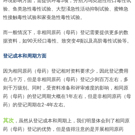
环境影响方面，需提供环毒5项，分别为鸟类急性经口毒性试
验、鱼类急性毒性试验、大型溞急性活动抑制试验、蜜蜂急
性接触毒性试验和家蚕急性毒性试验。
而一般情况下，非相同原药（母药）登记需要提供更多的数
据资料，如90天经口毒性、致突变4项以及高阶毒性试验等。
登记成本和周期方面
因为相同原药（母药）登记相对资料要求少，因此登记费用
在几十万，但是非相同原药（母药）登记少则百万左右，多
则千万级别。同时，受资料准备和评审难度的影响，相同原
药（母药）的登记周期大概在1年左右，但是非相同原药（母
药）的登记周期在2-4年左右。
其次
，虽然从登记成本和周期上，我们明显体会到了相同原
药（母药）登记的优势，但是值得注意的是开展相同原药