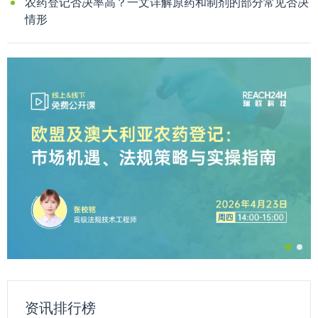
农药登记否决率高？一文详解原药和制剂的部分常见否决
情形
资讯排行榜