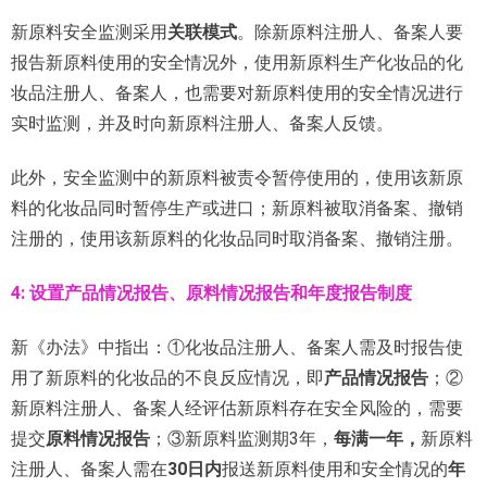
新原料安全监测采用
关联模式
。除新原料注册人、备案人要
报告新原料使用的安全情况外，使用新原料生产化妆品的化
妆品注册人、备案人，也需要对新原料使用的安全情况进行
实时监测，并及时向新原料注册人、备案人反馈。
此外，安全监测中的新原料被责令暂停使用的，使用该新原
料的化妆品同时暂停生产或进口；新原料被取消备案、撤销
注册的，使用该新原料的化妆品同时取消备案、撤销注册。
4: 设置产品情况报告、原料情况报告和年度报告制度
新《办法》中指出：①化妆品注册人、备案人需及时报告使
用了新原料的化妆品的不良反应情况，即
产品情况报告
；②
新原料注册人、备案人经评估新原料存在安全风险的，需要
提交
原料情况报告
；③新原料监测期3年，
每满一年，
新原料
注册人、备案人需在
30日内
报送新原料使用和安全情况的
年