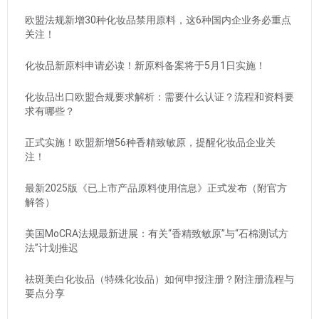
欧盟法规新增30种化妆品禁用原料，这6种国内企业务必重点
关注！
化妆品新原料申请必读！新原料备案将于5月1日实施！
化妆品出口欧盟合规要求解析：需要什么认证？流程和资料要
求有哪些？
正式实施！欧盟新增56种香精致敏原，提醒化妆品企业关
注！
最新2025版《已上市产品原料使用信息》正式发布（附官方
解答）
美国MoCRA法规最新进展：有关“香精致敏原”与“石棉测试方
法”计划推迟
祛斑美白化妆品（特殊化妆品）如何申报注册？附注册流程与
要点分享