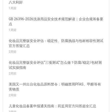
八大利好
1周前
GB 26396-2026洗涤用品安全技术规范解读｜企业合规筹备要
点
1周前
化妆品完整版安全评估：稳定性、防腐挑战与包材相容性测试
官方答疑汇总
2周前
化妆品完整版安全评估“三项测试”怎么做？防腐/稳定/包材测
试实操指南
2周前
美国又一州出台化妆品原料禁令：明确禁用PFAS、甲醛等有
害物质
2周前
儿童化妆品备案申报通关指南：药监局官方问答超全汇总
3周前