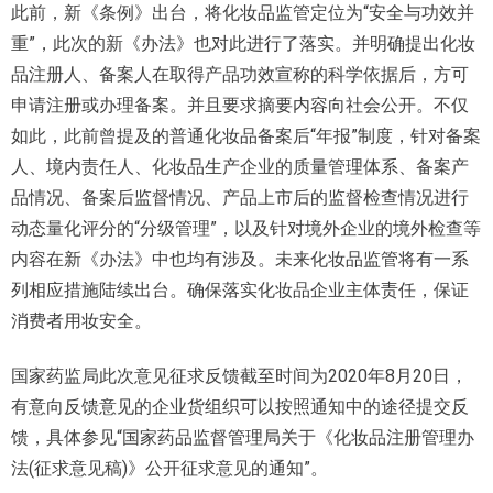
此前，新《条例》出台，将化妆品监管定位为“安全与功效并
重”，此次的新《办法》也对此进行了落实。并明确提出化妆
品注册人、备案人在取得产品功效宣称的科学依据后，方可
申请注册或办理备案。并且要求摘要内容向社会公开。不仅
如此，此前曾提及的普通化妆品备案后“年报”制度，针对备案
人、境内责任人、化妆品生产企业的质量管理体系、备案产
品情况、备案后监督情况、产品上市后的监督检查情况进行
动态量化评分的“分级管理”，以及针对境外企业的境外检查等
内容在新《办法》中也均有涉及。未来化妆品监管将有一系
列相应措施陆续出台。确保落实化妆品企业主体责任，保证
消费者用妆安全。
国家药监局此次意见征求反馈截至时间为2020年8月20日，
有意向反馈意见的企业货组织可以按照通知中的途径提交反
馈，具体参见“国家药品监督管理局关于《化妆品注册管理办
法(征求意见稿)》公开征求意见的通知”。