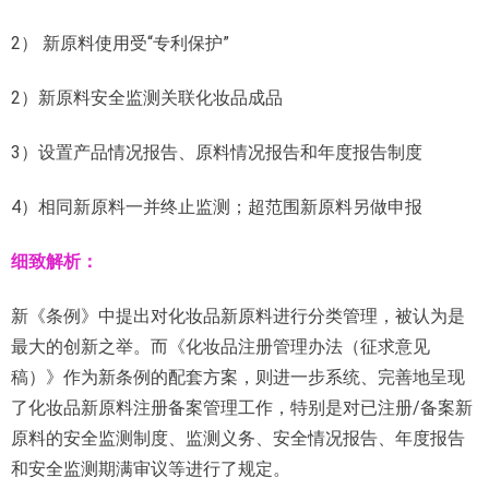
2） 新原料使用受“专利保护”
2）新原料安全监测关联化妆品成品
3）设置产品情况报告、原料情况报告和年度报告制度
4）相同新原料一并终止监测；超范围新原料另做申报
细致解析：
新《条例》中提出对化妆品新原料进行分类管理，被认为是
最大的创新之举。而《化妆品注册管理办法（征求意见
稿）》作为新条例的配套方案，则进一步系统、完善地呈现
了化妆品新原料注册备案管理工作，特别是对已注册/备案新
原料的安全监测制度、监测义务、安全情况报告、年度报告
和安全监测期满审议等进行了规定。