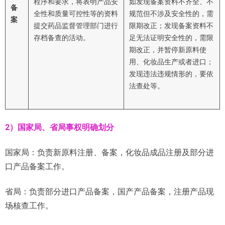
程序和要求，将表明产品安
如发现备案资料不齐全、不
备
全性和质量可控性等的资料
规范但不涉及安全性的，需
案
提交药品监督管理部门进行
限期改正；发现备案资料不
存档备查的活动。
足无法证明安全性的，需限
期改正，并暂停新原料使
用、化妆品生产或者进口；
发现违法违规情形的，要依
法查处等。
2）国家局、省局事权明确划分
国家局：负责新原料注册、备案，化妆品成品注册及部分进
口产品备案工作。
省局：负责部分进口产品备案，国产产品备案，注册产品现
场核查工作。