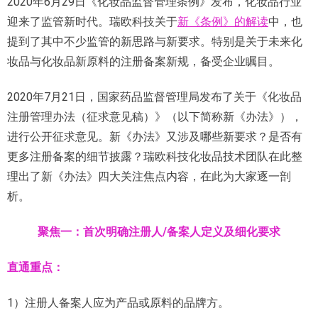
2020年6月29日《化妆品监督管理条例》发布，化妆品行业
迎来了监管新时代。瑞欧科技关于
新《条例》的解读
中，也
提到了其中不少监管的新思路与新要求。特别是关于未来化
妆品与化妆品新原料的注册备案新规，备受企业瞩目。
2020年7月21日，国家药品监督管理局发布了关于《化妆品
注册管理办法（征求意见稿）》（以下简称新《办法》），
进行公开征求意见。新《办法》又涉及哪些新要求？是否有
更多注册备案的细节披露？瑞欧科技化妆品技术团队在此整
理出了新《办法》四大关注焦点内容，在此为大家逐一剖
析。
聚焦一：首次明确注册人
/备案人
定义及细
化要求
直通重点：
1）注册人备案人应为产品或原料的品牌方。