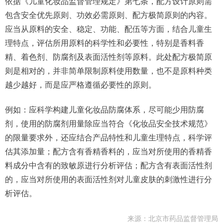
依据《儿童化妆品监督管理规定》第七条，配方设计原则需
包含安全优先原则、功效必需原则、配方极简原则的内容。
应当从原料的安全、稳定、功能、配伍等方面，结合儿童生
理特点，评估所用原料的科学性和必要性，特别是香料香
精、着色剂、防腐剂及表面活性剂等原料。此处配方极简原
则是相对的，并非简单限制原料使用数量，也不是原料种类
越少越好，而是应严格遵循必要性的原则。
例如：应科学构建儿童化妆品防腐体系，尽可能少用防腐
剂，使用的防腐剂用量除应当符合《化妆品安全技术规范》
的限量要求外，还应结合产品特性和儿童生理特点，科学评
估其添加量；配方含有香精香料的，应当对所使用的香精香
料成分中含有的致敏原进行分析评估；配方含有表面活性剂
的，应当对所使用的表面活性剂对儿童皮肤的刺激性进行分
析评估。
来源：北京市药品监督管理局