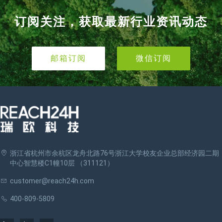
订阅关注，获取最新行业资讯动态
邮箱订阅
微信订阅
浙江省杭州市余杭区龙舟北路76号浙江大学校友企业总部经济园二期
中心智慧楼C1幢10层 （311121）
customer@reach24h.com
400-809-5809