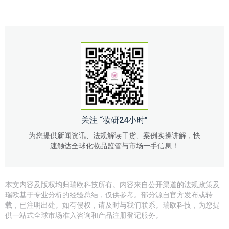
关注 “妆研24小时”
为您提供新闻资讯、法规解读干货、案例实操讲解，快
速触达全球化妆品监管与市场一手信息！
本文内容及版权均归瑞欧科技所有。内容来自公开渠道的法规政策及
瑞欧基于专业分析的经验总结，仅供参考。部分源自官方发布或转
载，已注明出处。如有侵权，请及时与我们联系。瑞欧科技，为您提
供一站式全球市场准入咨询和产品注册登记服务。