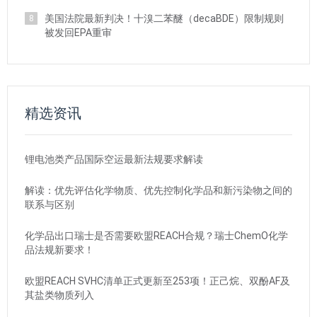
美国法院最新判决！十溴二苯醚（decaBDE）限制规则
8
被发回EPA重审
精选资讯
锂电池类产品国际空运最新法规要求解读
解读：优先评估化学物质、优先控制化学品和新污染物之间的
联系与区别
化学品出口瑞士是否需要欧盟REACH合规？瑞士ChemO化学
品法规新要求！
欧盟REACH SVHC清单正式更新至253项！正己烷、双酚AF及
其盐类物质列入