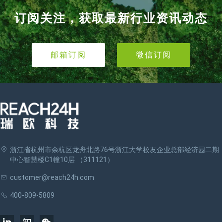
订阅关注，获取最新行业资讯动态
邮箱订阅
微信订阅
浙江省杭州市余杭区龙舟北路76号浙江大学校友企业总部经济园二期
中心智慧楼C1幢10层 （311121）
customer@reach24h.com
400-809-5809