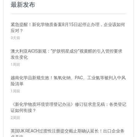
最新发布
紧急提醒！新化学物质备案8月15日起停止办理，企业该如何
应对？
3天前
澳大利亚AICIS新规：“护肤明星成分”视黄醛的引入管控要求
发生变化
1周前
越南化学品新规生效！氢氧化钠、PAC、工业氨等被列入中风
险清单
1周前
《新化学物质环境管理登记办法》修订征求意见稿：各类登记
证如何衔接？
2周前
英国UK REACH过渡性注册提交截止期确认延长！出口企业务