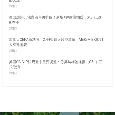
必关注
2周前
美国加州65法案清单再扩围！新增4种致癌物质，累计已达
879种
2周前
加拿大CEPA新动向：2,4-PD首入监控清单，MEK/MIBK拟列
入有毒附表
2周前
英国GB CLP法规迎来重要调整：分类与标签通报（C&L）正
式取消
2周前