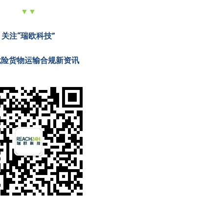
▼▼
关注“瑞欧科技”
危险货物运输合规新资讯