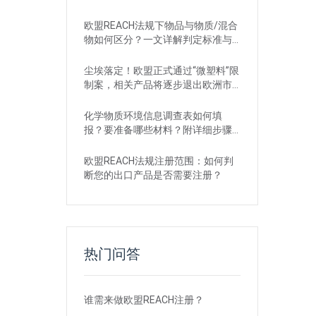
欧盟REACH法规下物品与物质/混合
物如何区分？一文详解判定标准与
应对
尘埃落定！欧盟正式通过“微塑料”限
制案，相关产品将逐步退出欧洲市
场
化学物质环境信息调查表如何填
报？要准备哪些材料？附详细步骤
解析
欧盟REACH法规注册范围：如何判
断您的出口产品是否需要注册？
热门问答
谁需来做欧盟REACH注册？