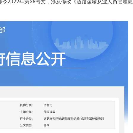
输部令2022年第38号文，涉及修改《道路运输从业人员管理