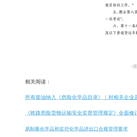
（
相关阅读：
所有柴油纳入《危险化学品目录》｜对相关企业
《铁路危险货物运输安全监督管理规定》全面修
易制毒化学品和监控化学品进出口合规管理要求