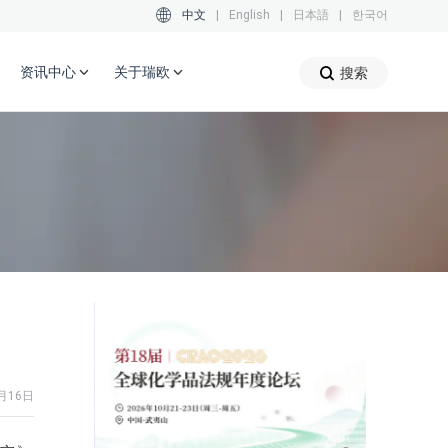
中文
|
English
|
日本語
|
한국어
资讯中心
关于瑞欧
搜索
1月16日