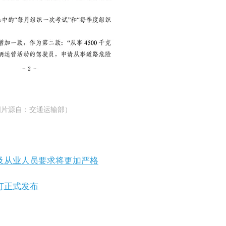
图片源自：交通运输部）
及从业人员要求将更加严格
订正式发布