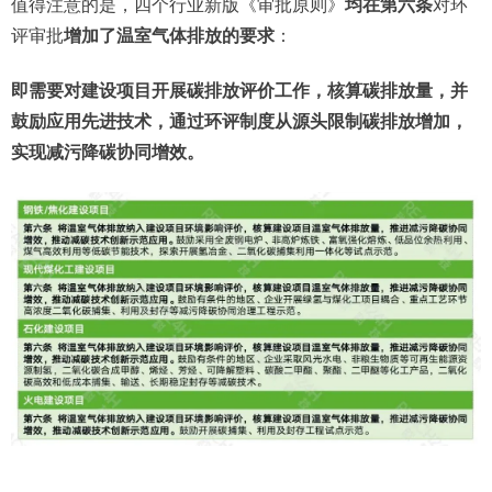
值得注意的是，四个行业新版《审批原则》
均在
第六条
对环
评审批
增加了温室气体排放的要求
：
即需要对建设项目开展碳排放评价工作，核算碳排放量，并
鼓励应用先进技术，通过环评制度从源头限制碳排放增加，
实现减污降碳协同增效。