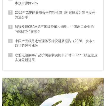
本预计骤降75%
2026年CDP问卷填报全流程指南（附碳排放计算与提分
5
方法分享）
解读欧盟CBAM第三国碳价抵扣细则，中国出口企业的
6
“省钱红利”在哪？
中国产品碳足迹管理体系建设进展报告（2026）发布：
7
取得阶段性成效
欧盟电池数字产品护照强制实施倒计时！DPP二级立法及
8
实施最新进展