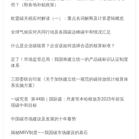
些？（附各地补贴政策）
欧盟碳关税应对解读（一）：重点名词解释及计算逻辑概览
全球气候应对共同行动及各国碳达峰碳中和情况汇总
什么是企业碳核算？企业该如何选择合适的核算标准？
定了！市场监管总局：我国将建立统一的产品碳标识认证制度
体系
三部委联合印发《关于加快建立统一规范的碳排放统计核算体
系实施方案》
一碳究竟 · 第44期｜国际篇：丹麦哥本哈根放弃2025年前实
现碳中和目标
中国碳市场建设及发展的十年蓄势
揭秘MRV制度——我国碳市场建设的基石