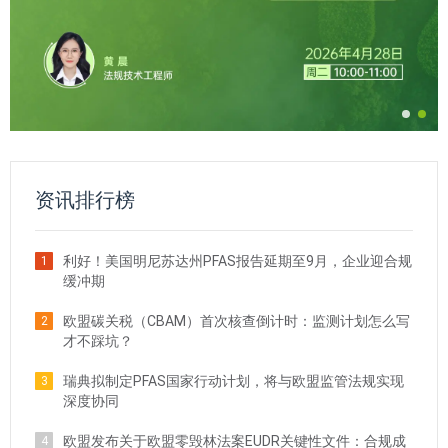
资讯排行榜
利好！美国明尼苏达州PFAS报告延期至9月，企业迎合规
1
缓冲期
欧盟碳关税（CBAM）首次核查倒计时：监测计划怎么写
2
才不踩坑？
瑞典拟制定PFAS国家行动计划，将与欧盟监管法规实现
3
深度协同
欧盟发布关于欧盟零毁林法案EUDR关键性文件：合规成
4