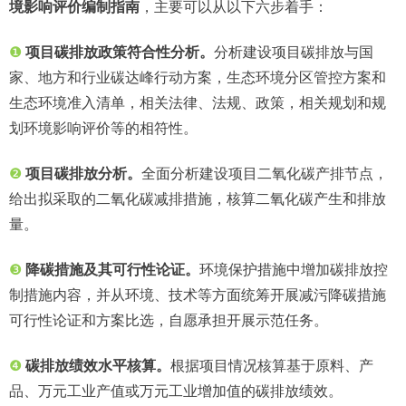
境影响评价编制指南
，主要可以从以下六步着手：
❶
项目碳排放政策符合性分析。
分析建设项目碳排放与国
家、地方和行业碳达峰行动方案，生态环境分区管控方案和
生态环境准入清单，相关法律、法规、政策，相关规划和规
划环境影响评价等的相符性。
❷
项目碳排放分析。
全面分析建设项目二氧化碳产排节点，
给出拟采取的二氧化碳减排措施，核算二氧化碳产生和排放
量。
❸
降碳措施及其可行性论证。
环境保护措施中增加碳排放控
制措施内容，并从环境、技术等方面统筹开展减污降碳措施
可行性论证和方案比选，自愿承担开展示范任务。
❹
碳排放绩效水平核算。
根据项目情况核算基于原料、产
品、万元工业产值或万元工业增加值的碳排放绩效。