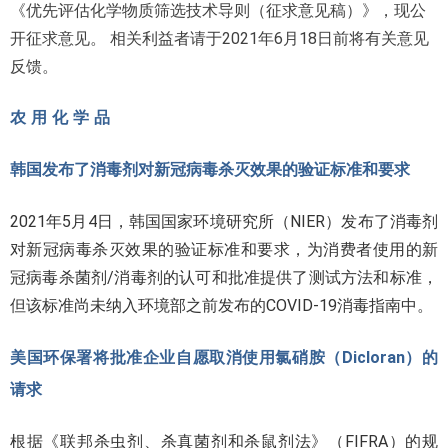
《优先评估化学物质筛选技术导则（征求意见稿）》，现公
开征求意见。 相关利益者请于2021年6月18日前将有关意见
反馈。
农 用 化 学 品
韩国发布了消毒剂对新冠病毒杀灭效果的验证标准和要求
2021年5月4日，韩国国家环境研究所（NIER）发布了消毒剂
对新冠病毒杀灭效果的验证标准和要求，为消费者使用的新
冠病毒杀菌剂/消毒剂的认可和批准提供了测试方法和标准，
但该标准尚未纳入环境部之前发布的COVID-19消毒指南中。
美国环保署将批准企业自愿取消使用氯硝胺（Dicloran）的
请求
根据《联邦杀虫剂、杀真菌剂和杀鼠剂法》（FIFRA）的规