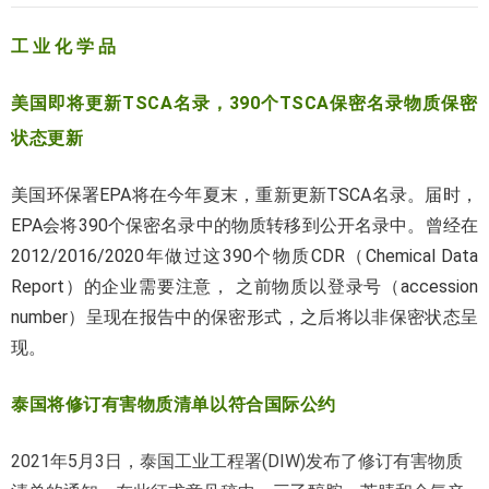
工 业 化 学 品
美国即将更新TSCA名录，390个TSCA保密名录物质保密
状态更新
美国环保署EPA将在今年夏末，重新更新TSCA名录。届时，
EPA会将390个保密名录中的物质转移到公开名录中。曾经在
2012/2016/2020年做过这390个物质CDR（Chemical Data
Report）的企业需要注意， 之前物质以登录号（accession
number）呈现在报告中的保密形式，之后将以非保密状态呈
现。
泰国将修订有害物质清单以符合国际公约
2021年5月3日，泰国工业工程署(DIW)发布了修订有害物质