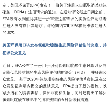
定，美国环保署(EPA)发布了一份关于注册人自愿取消某些氯
硝胺（DCNA）注册请求的通知。在通知评论截止日期之前，
EPA没有收到值得其进一步审查这些请求的实质性评论或者
注册人没有撤回其请求，评论期结束时EPA将批准该注册人
的请求。
美国环保署EPA发布氯氨吡啶酸生态风险评估临时决定，并
征求公众意见
近日，EPA公布了一份用于识别氯氨吡啶酸生态风险以及制
定降低风险措施的生态风险评估临时决定（PID），并征询公
众意见。 基于2020年氯氨吡啶酸生态风险评估草案以及在公
众意见征询期内提交的反馈意见，EPA提出了新的措施，以
减少潜在的喷雾飘移，保护非靶标生物，同时还提出了解决
氯氨吡啶酸在堆肥中的潜在残留的五种新缓解措施。