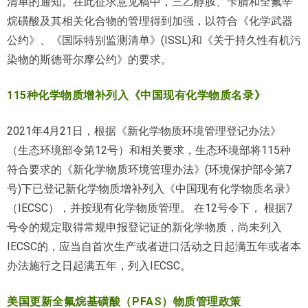
清单的通知。在此征求意见稿中，三乙醇胺、苄腈和全氟辛
烷磺酸及其相关化合物的管理得到加强，以符合《化学武器
公约》、《国际特别监测清单》(ISSL)和《关于持久性有机污
染物的斯德哥尔摩公约》的要求。
115种化学物质增补列入《中国现有化学物质名录》
2021年4月21日，根据《新化学物质环境管理登记办法》
（生态环境部令第12号）和相关要求，生态环境部将115种
符合要求的《新化学物质环境管理办法》(环境保护部令第7
号)下已登记新化学物质增补列入《中国现有化学物质名录》
（IECSC），并按现有化学物质管理。 在12号令下， 根据7
号令的规定取得常规申报登记证的新化学物质，尚未列入
IECSC的，应当自首次生产或者进口活动之日起满五年或者本
办法施行之日起满五年，列入IECSC。
美国更新全氟烷基磺酸（PFAS）物质管理政策