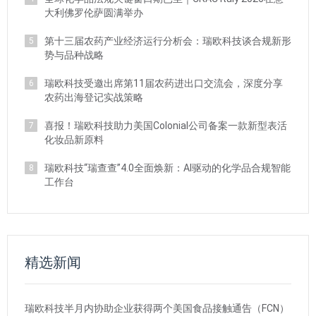
大利佛罗伦萨圆满举办
第十三届农药产业经济运行分析会：瑞欧科技谈合规新形
5
势与品种战略
瑞欧科技受邀出席第11届农药进出口交流会，深度分享
6
农药出海登记实战策略
喜报！瑞欧科技助力美国Colonial公司备案一款新型表活
7
化妆品新原料
瑞欧科技“瑞查查”4.0全面焕新：AI驱动的化学品合规智能
8
工作台
精选新闻
瑞欧科技半月内协助企业获得两个美国食品接触通告（FCN）