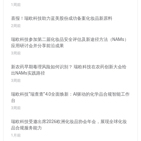
1周前
喜报！瑞欧科技助力蓝美股份成功备案化妆品新原料
2周前
瑞欧科技参加第二届化妆品安全评估及新途径方法（NAMs）
应用研讨会并分享前沿成果
3周前
新农药早期毒理风险如何识别？ 瑞欧科技在农药创新大会给
出NAMs实践路径
3周前
瑞欧科技“瑞查查”4.0全面焕新：AI驱动的化学品合规智能工作
台
3周前
瑞欧科技受邀出席2026欧洲化妆品协会年会，展现全球化妆
品合规服务能力
1月前