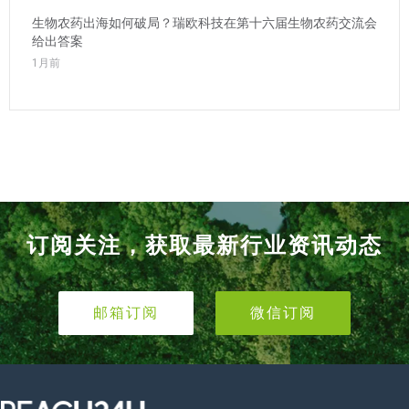
生物农药出海如何破局？瑞欧科技在第十六届生物农药交流会
给出答案
1月前
订阅关注，获取最新行业资讯动态
邮箱订阅
微信订阅