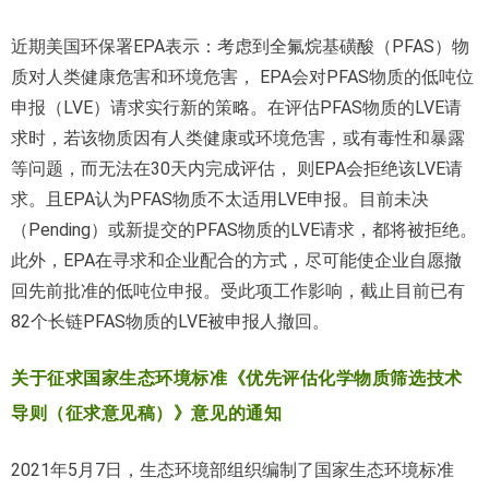
近期美国环保署EPA表示：考虑到全氟烷基磺酸（PFAS）物
质对人类健康危害和环境危害， EPA会对PFAS物质的低吨位
申报（LVE）请求实行新的策略。在评估PFAS物质的LVE请
求时，若该物质因有人类健康或环境危害，或有毒性和暴露
等问题，而无法在30天内完成评估， 则EPA会拒绝该LVE请
求。且EPA认为PFAS物质不太适用LVE申报。目前未决
（Pending）或新提交的PFAS物质的LVE请求，都将被拒绝。
此外，EPA在寻求和企业配合的方式，尽可能使企业自愿撤
回先前批准的低吨位申报。受此项工作影响，截止目前已有
82个长链PFAS物质的LVE被申报人撤回。
关于征求国家生态环境标准《优先评估化学物质筛选技术
导则（征求意见稿）》意见的通知
2021年5月7日，生态环境部组织编制了国家生态环境标准