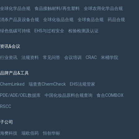
全球化学品合规
食品接触材料/再生塑料
全球农用化学品合规
消杀产品及设备合规
全球化妆品合规
全球食品合规
药品合规
绿色低碳可持续
EHS与过程安全
检验检测及认证
资讯&会议
行业资讯
法规资料
常见问答
会议培训
CRAC
米桶学院
品牌产品&工具
ChemLinked
瑞查查ChemCheck
EHS法规管家
PDE/ADE/OEL数据库
中国化妆品原料合规查询
食合COMBOX
RSCC
子公司
海樊科技
瑞欧佰药
恒创华标