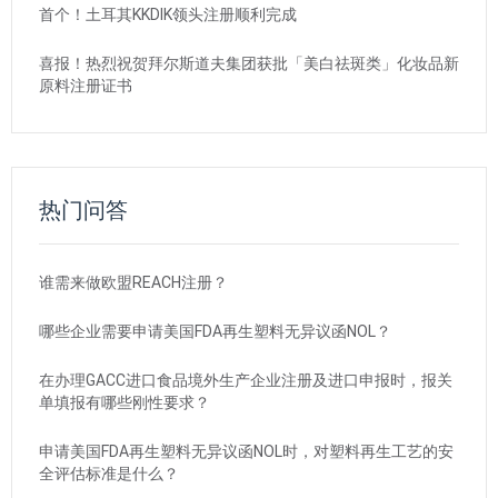
首个！土耳其KKDIK领头注册顺利完成
喜报！热烈祝贺拜尔斯道夫集团获批「美白祛斑类」化妆品新
原料注册证书
热门问答
谁需来做欧盟REACH注册？
哪些企业需要申请美国FDA再生塑料无异议函NOL？
在办理GACC进口食品境外生产企业注册及进口申报时，报关
单填报有哪些刚性要求？
申请美国FDA再生塑料无异议函NOL时，对塑料再生工艺的安
全评估标准是什么？