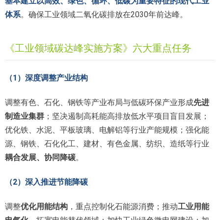
基本建立以高效、绿色、循环、低碳为重要特征的现代工业
体系
。确保工业领域二氧化碳排放在2030年前达峰。
《工业领域碳达峰实施方案》六大重点任务
（1）深度调整产业结构
调整有色、石化、钢铁等产业布局与低碳环保产业形成
先进
制造业集群
；坚决遏制高耗能高排放低水平项目盲目发展；
优化铁、水泥、平板玻璃、电解铝等行业产能规模；强化能
源、钢铁、石化化工、建材、有色金属、纺织、造纸等行业
耦合发展、协同降碳
。
（2）深入推进节能降碳
调整
优化用能结构
，重点控制化石能源消费；推动
工业用能