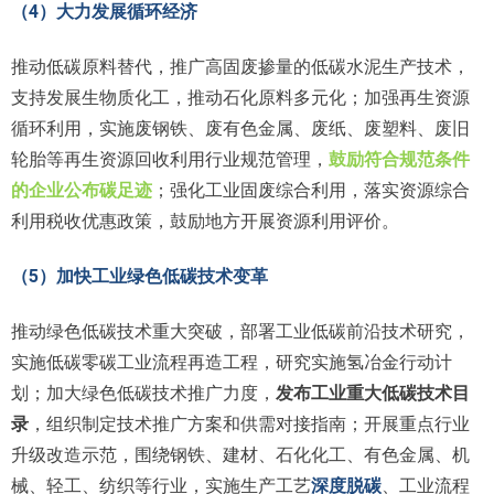
（4）大力发展循环经济
推动低碳原料替代，推广高固废掺量的低碳水泥生产技术，
支持发展生物质化工，推动石化原料多元化；加强再生资源
循环利用，实施废钢铁、废有色金属、废纸、废塑料、废旧
轮胎等再生资源回收利用行业规范管理，
鼓励符合规范条件
的企业公布碳足迹
；强化工业固废综合利用，落实资源综合
利用税收优惠政策，鼓励地方开展资源利用评价。
（5）加快工业绿色低碳技术变革
推动绿色低碳技术重大突破，部署工业低碳前沿技术研究，
实施低碳零碳工业流程再造工程，研究实施氢冶金行动计
划；加大绿色低碳技术推广力度，
发布工业重大低碳技术目
录
，组织制定技术推广方案和供需对接指南；开展重点行业
升级改造示范，围绕钢铁、建材、石化化工、有色金属、机
械、轻工、纺织等行业，实施生产工艺
深度脱碳
、工业流程