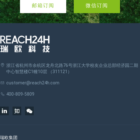
邮箱订阅
微信订阅
浙江省杭州市余杭区龙舟北路76号浙江大学校友企业总部经济园二期
中心智慧楼C1幢10层 （311121）
customer@reach24h.com
400-809-5809
瑞欧集团