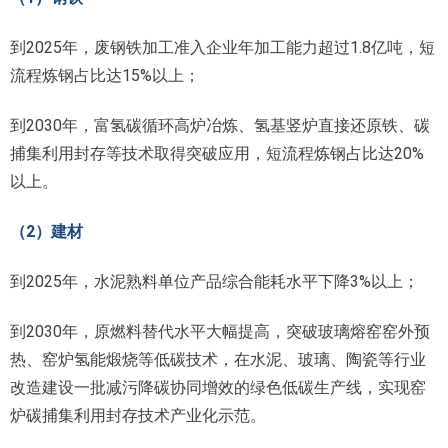
到2025年，废钢铁加工准入企业年加工能力超过1.8亿吨，短
流程炼钢占比达15%以上；
到2030年，富氢碳循环高炉冶炼、氢基竖炉直接还原铁、碳
捕集利用封存等技术取得突破应用，短流程炼钢占比达20%
以上。
（2）建材
到2025年，水泥熟料单位产品综合能耗水平下降3%以上；
到2030年，原燃料替代水平大幅提高，突破玻璃熔窑窑外预
热、窑炉氢能煅烧等低碳技术，在水泥、玻璃、陶瓷等行业
改造建设一批减污降碳协同增效的绿色低碳生产线，实现窑
炉碳捕集利用封存技术产业化示范。