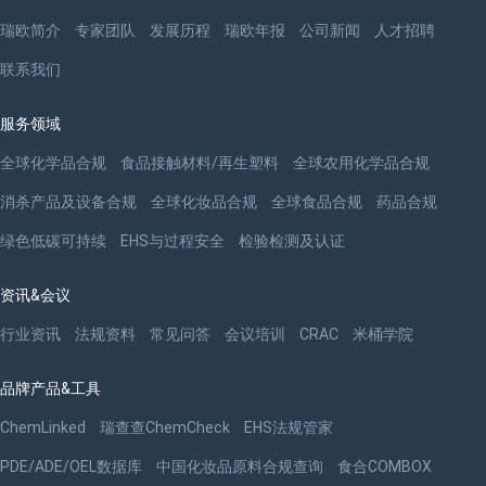
瑞欧简介
专家团队
发展历程
瑞欧年报
公司新闻
人才招聘
联系我们
服务领域
全球化学品合规
食品接触材料/再生塑料
全球农用化学品合规
消杀产品及设备合规
全球化妆品合规
全球食品合规
药品合规
绿色低碳可持续
EHS与过程安全
检验检测及认证
资讯&会议
行业资讯
法规资料
常见问答
会议培训
CRAC
米桶学院
品牌产品&工具
ChemLinked
瑞查查ChemCheck
EHS法规管家
PDE/ADE/OEL数据库
中国化妆品原料合规查询
食合COMBOX