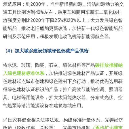
示范应用；到2030年，当年新增新能源、清洁能源动力的交
通工具比例达到40%左右，乘用车和商用车新车二氧化碳排
放强度分别比2020年下降25%和20%以上；大力发展绿色智
能船舶，推动老旧船舶更新改造，加快新一代绿色智能船舶
研制及示范应用，积极发展电动飞机等新能源航空器。
（4）加大城乡建设领域绿色低碳产品供给
将水泥、玻璃、陶瓷、石灰、墙体材料等产品
碳排放指标纳
入绿色建材标准体系
，加快推进绿色建材产品认证，开展绿
色建材试点城市创建和绿色建材下乡行动，推动优先选用获
得绿色建材认证标识的产品；推广高效节能的空调、照明器
具、电梯等用能设备，扩大太阳能热水器、分布式光伏、空
气热泵等清洁能源设备在建筑领域应用。
✅
国家将健全相关法律法规、构建标准计量体系、完善经济
政策（税收优惠、关税等）、完善市场机制
（逐步扩大碳市