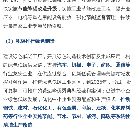
电气化
，拓宽电能替代领域；加快工业绿色微电网建设；加
快实施
节能降碳改造升级
，实施工业节能改造工程；提升变
压器、电机等重点用能设备能效；强化
节能监督管理
，持续
开展国家工业专项节能监察。
（3）积极推行绿色制造
建设绿色低碳工厂，开展绿色制造技术创新及集成应用；构
建绿色低碳供应链，支持
汽车、机械、电子、纺织、通信等
行业龙头企业，在供应链整合、创新低碳管理等关键领域发
挥引领作用；打造绿色低碳工业园区，到2025年，形成一批
可复制、可推广的碳达峰优秀典型经验和案例；促进中小企
业绿色低碳发展，优化中小企业资源配置和生产模式；
推动
钢铁、建材、石化化工、有色金属、印染、造纸、化学原料
药等行业企业实施节能、节水、节材、减污、降碳等系统性
清洁生产改造。