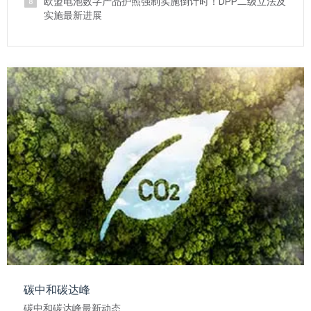
欧盟电池数字产品护照强制实施倒计时！DPP二级立法及
8
实施最新进展
碳中和碳达峰
碳中和碳达峰最新动态