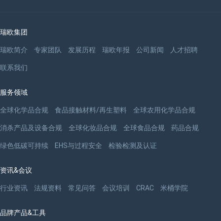
瑞欧集团
瑞欧简介
专家团队
发展历程
瑞欧年报
公司新闻
人才招聘
联系我们
服务领域
全球化学品合规
食品接触材料/再生塑料
全球农用化学品合规
消杀产品及设备合规
全球化妆品合规
全球食品合规
药品合规
绿色低碳可持续
EHS与过程安全
检验检测及认证
资讯&会议
行业资讯
法规资料
常见问答
会议培训
CRAC
米桶学院
品牌产品&工具