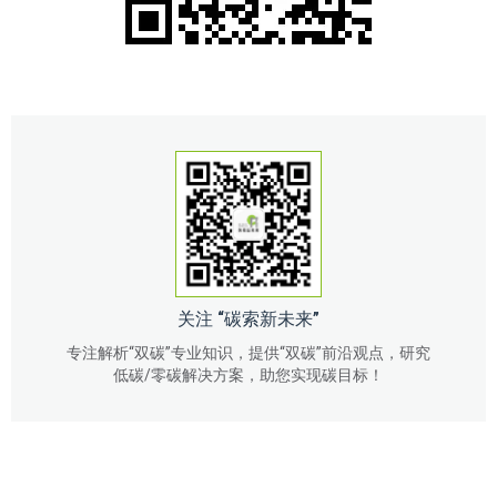
关注 “碳索新未来”
专注解析“双碳”专业知识，提供“双碳”前沿观点，研究
低碳/零碳解决方案，助您实现碳目标！