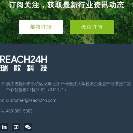
订阅关注，获取最新行业资讯动态
邮箱订阅
微信订阅
浙江省杭州市余杭区龙舟北路76号浙江大学校友企业总部经济园二期
中心智慧楼C1幢10层 （311121）
customer@reach24h.com
400-809-5809