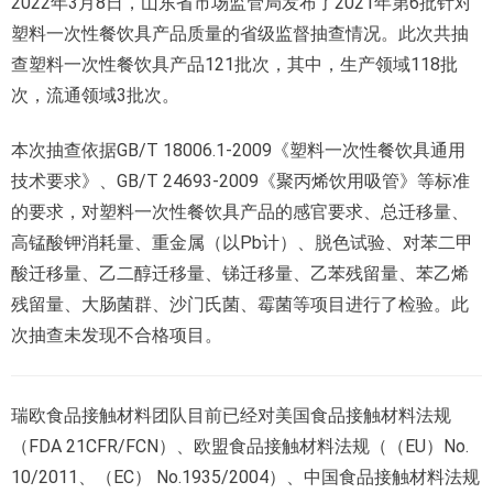
2022年3月8日，山东省市场监管局发布了2021年第6批针对
塑料一次性餐饮具产品质量的省级监督抽查情况。此次共抽
查塑料一次性餐饮具产品121批次，其中，生产领域118批
次，流通领域3批次。
本次抽查依据GB/T 18006.1-2009《塑料一次性餐饮具通用
技术要求》、GB/T 24693-2009《聚丙烯饮用吸管》等标准
的要求，对塑料一次性餐饮具产品的感官要求、总迁移量、
高锰酸钾消耗量、重金属（以Pb计）、脱色试验、对苯二甲
酸迁移量、乙二醇迁移量、锑迁移量、乙苯残留量、苯乙烯
残留量、大肠菌群、沙门氏菌、霉菌等项目进行了检验。此
次抽查未发现不合格项目。
瑞欧食品接触材料团队目前已经对美国食品接触材料法规
（FDA 21CFR/FCN）、欧盟食品接触材料法规（（EU）No.
10/2011、（EC） No.1935/2004）、中国食品接触材料法规