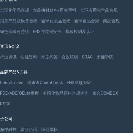
全球化学品合规
食品接触材料/再生塑料
全球农用化学品合规
消杀产品及设备合规
全球化妆品合规
全球食品合规
药品合规
绿色低碳可持续
EHS与过程安全
检验检测及认证
资讯&会议
行业资讯
法规资料
常见问答
会议培训
CRAC
米桶学院
品牌产品&工具
ChemLinked
瑞查查ChemCheck
EHS法规管家
PDE/ADE/OEL数据库
中国化妆品原料合规查询
食合COMBOX
RSCC
子公司
海樊科技
瑞欧佰药
恒创华标