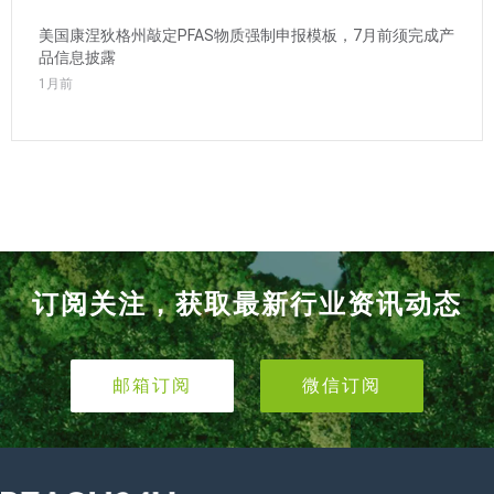
美国康涅狄格州敲定PFAS物质强制申报模板，7月前须完成产
品信息披露
1月前
订阅关注，获取最新行业资讯动态
邮箱订阅
微信订阅