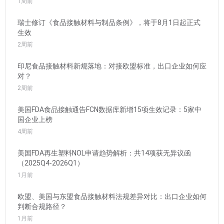
1周前
瑞士修订《食品接触材料与制品条例》，将于8月1日起正式
生效
2周前
印尼食品接触材料新规落地：对接欧盟标准，出口企业如何应
对？
2周前
美国FDA食品接触通告FCN数据库新增15项生效记录：5家中
国企业上榜
4周前
美国FDA再生塑料NOL申请趋势解析：共14项获无异议函
（2025Q4-2026Q1）
1月前
欧盟、美国与东盟食品接触材料法规差异对比：出口企业如何
判断合规路径？
1月前