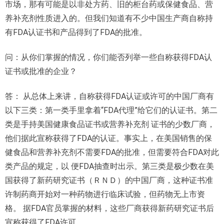
市场，那有可能是以非处方药、旧的柜台药或保健食品、营
养补充剂性质进入的。但我们知道有不少中国生产商自称持
有FDA认证书和产品得到了FDA的批准。
问：从你们掌握的情况，你们能否列举一些自称获得FDA认
证书或批准的企业？
答： 从总体上来讲，自称获得FDA认证或许可的中国厂商有
以下三类：第一类手里拿着“FDA代理”给它们的认证书。第二
类是手持美国健康食品证书或营养补充剂 证书的少数厂商，
他们据此宣称获得了FDA的认证。事实上，在美国销售的保
健食品和营养补充剂不需要FDA的批准，但需要符合FDA对此
类产品的规定，以 便FDA抽查时出示。第三类是极少数在美
国获得了新药研究证书（ＲＮＤ）的中国厂商，这种证书准
许制药商开始对一种药物进行临床试验，但药物无上市资
格。 据FDA官员掌握的材料，这些厂商获得新药研究证书后
宣称获得了FDA许可。