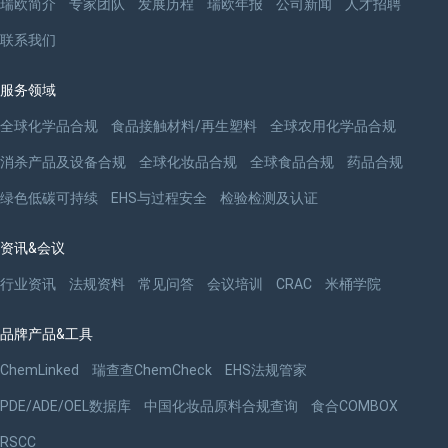
瑞欧简介
专家团队
发展历程
瑞欧年报
公司新闻
人才招聘
联系我们
服务领域
全球化学品合规
食品接触材料/再生塑料
全球农用化学品合规
消杀产品及设备合规
全球化妆品合规
全球食品合规
药品合规
绿色低碳可持续
EHS与过程安全
检验检测及认证
资讯&会议
行业资讯
法规资料
常见问答
会议培训
CRAC
米桶学院
品牌产品&工具
ChemLinked
瑞查查ChemCheck
EHS法规管家
PDE/ADE/OEL数据库
中国化妆品原料合规查询
食合COMBOX
RSCC