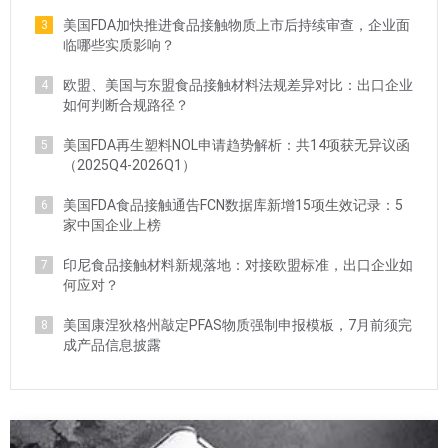
美国FDA加快推进食品接触物质上市后持续审查，企业面
3
临哪些实质影响？
欧盟、美国与东盟食品接触材料法规差异对比：出口企业
4
如何判断合规路径？
美国FDA再生塑料NOL申请趋势解析：共14项获无异议函
5
（2025Q4-2026Q1）
美国FDA食品接触通告FCN数据库新增15项生效记录：5
6
家中国企业上榜
印尼食品接触材料新规落地：对接欧盟标准，出口企业如
7
何应对？
美国康涅狄格州敲定PFAS物质强制申报模板，7月前须完
8
成产品信息披露