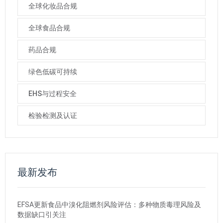
全球化妆品合规
全球食品合规
药品合规
绿色低碳可持续
EHS与过程安全
检验检测及认证
最新发布
EFSA更新食品中溴化阻燃剂风险评估：多种物质毒理风险及
数据缺口引关注