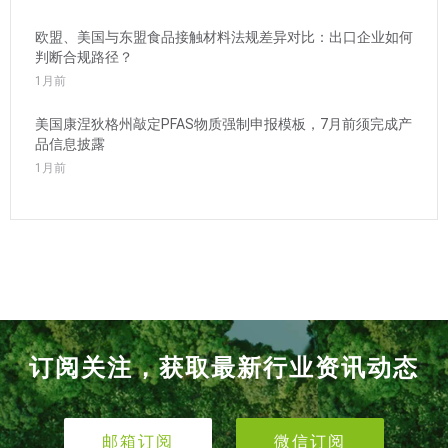
欧盟、美国与东盟食品接触材料法规差异对比：出口企业如何
判断合规路径？
1月前
美国康涅狄格州敲定PFAS物质强制申报模板，7月前须完成产
品信息披露
1月前
订阅关注，获取最新行业资讯动态
邮箱订阅
微信订阅