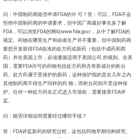
问：中国制药商能否申请FDA的许 可？答：可以，FDA不会
拒绝中国制药商的申请要求，但中国厂商最好事先多了解
FDA，可以浏览FDA的网站www.fda.gov/，从中了解FDA的
规定。药物在哪里生产和由谁生产并不重要。但中国制药商
要想开发获得FDA批准的处方药或新药（包括中成药和西
药）并在美国上市，必须遵循适用于美国公司 的规则。在美
国，需要FDA许可的药物包括处方药和含有新成分的柜台
药。处方药属于受保护的新药，这种保护指的是在几年之内
其他制药商不得生产同样的药 物；而柜台药则不受这种保
护。任何一种处方药在正式进入市场前，需要接受FDA评
监。
问：能否详细说明需要经过哪些手续？
答：FDA评监新药的研究过程，这包括药物早期结构研究、