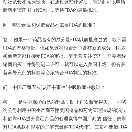
动物试验和临床试验。在通过这些评监后，制药商可以申请
新药申请证书（NDA），等待FDA的最后批准。
问：哪些药品和保健食品不需要FDA的批准？
答： 如果一种药品含有的成分是FDA以前批准过的，就不需
FDA的严格审批。但如果这种柜台药中含有新的成分，也必
须像新药那样接受FDA的审批。至于营养补 充剂，只要有经
销商购买，并得到进口许可，就可以进入美国市场，但有关
营养补充剂的标签等必须符合FDA制定的标准。
问：中国厂商应从“认证书事件”中吸取哪些教训？
答： 一是学会保护自己的利益，防止再次蒙受损失。一些咨
询公司利用中国生产商不懂美国食品和药物管理法规的弱点
和欲靠FDA提升自己产品的心理赢得中国厂商的 信任，依靠
对FDA条款和规定的了解充当起“FDA代理”。二是不要借FDA