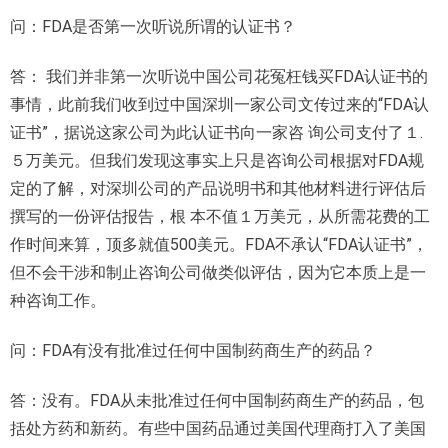
问：FDA是否第一次听说所谓的认证书？
答： 我们并非第一次听说中国公司花冤枉钱买FDA认证书的
事情，此前我们收到过中国深圳一家公司文传过来的“FDA认
证书”，据说这家公司为此认证书向一家咨 询公司支付了１.
５万美元。但我们发现这事实上只是咨询公司根据对FDA规
定的了解，对深圳公司的产品说明书和其他材料进行评估后
撰写的一份评估报告，根 本不值１万美元，从所需花费的工
作时间来算，
顶多就值500美元。FDA不承认“FDA认证书”，
但不会干涉和制止咨询公司做类似评估，因为它本质上是一
种咨询工作。
问：FDA有没有批准过任何中国制药商生产的药品？
答：没有。FDA从未批准过任何中国制药商生产的药品，包
括处方药和新药。有些中国药品通过美国代理商打入了美国