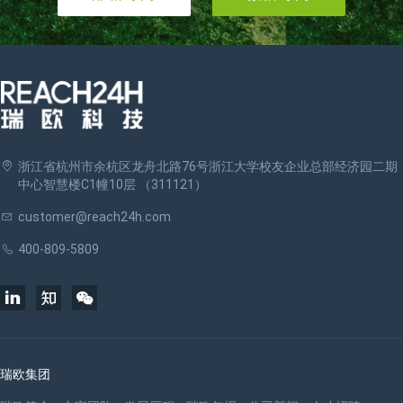
浙江省杭州市余杭区龙舟北路76号浙江大学校友企业总部经济园二期
中心智慧楼C1幢10层 （311121）
customer@reach24h.com
400-809-5809
瑞欧集团