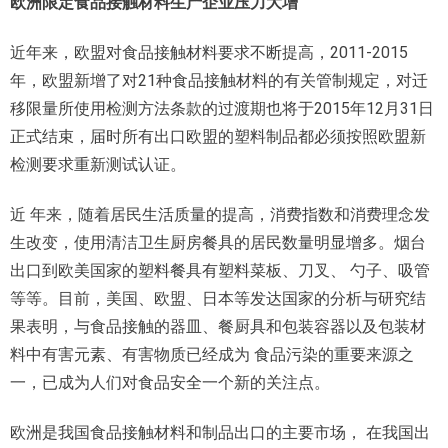
欧洲限定食品接触材料生产企业压力大增
近年来，欧盟对食品接触材料要求不断提高，2011-2015
年，欧盟新增了对21种食品接触材料的有关管制规定，对迁
移限量所使用检测方法条款的过渡期也将于2015年12月31日
正式结束，届时所有出口欧盟的塑料制品都必须按照欧盟新
检测要求重新测试认证。
近 年来，随着居民生活质量的提高，消费指数和消费理念发
生改变，使用清洁卫生厨房餐具的居民数量明显增多。烟台
出口到欧美国家的塑料餐具有塑料菜板、刀叉、 勺子、吸管
等等。目前，美国、欧盟、日本等发达国家的分析与研究结
果表明，与食品接触的器皿、餐厨具和包装容器以及包装材
料中有害元素、有害物质已经成为 食品污染的重要来源之
一，已成为人们对食品安全一个新的关注点。
欧洲是我国食品接触材料和制品出口的主要市场， 在我国出