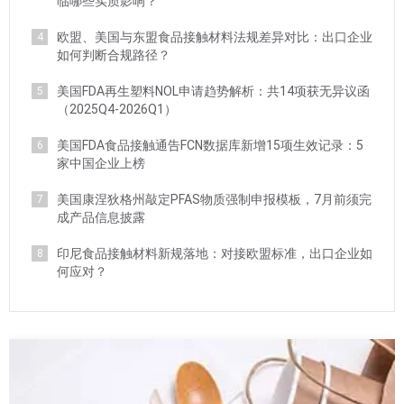
临哪些实质影响？
欧盟、美国与东盟食品接触材料法规差异对比：出口企业
4
如何判断合规路径？
美国FDA再生塑料NOL申请趋势解析：共14项获无异议函
5
（2025Q4-2026Q1）
美国FDA食品接触通告FCN数据库新增15项生效记录：5
6
家中国企业上榜
美国康涅狄格州敲定PFAS物质强制申报模板，7月前须完
7
成产品信息披露
印尼食品接触材料新规落地：对接欧盟标准，出口企业如
8
何应对？