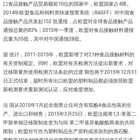
口食品接触产品贸易额前10位的国家中，欧盟国家占4席。
2014年欧盟食品和饲料类快速预警系统（RASFF）对中国食
品接触产品共发起152 批通报，占欧盟对全球食品接触产品
通报总量的83%；2015年一季度，欧盟对食品接触材料通报
总量为35批，其中对中国通报28批。
据 统计，2011-2015年，欧盟新增了对21种食品接触材料的
有关管制规定。同时，欧盟对有关检测方法提出新要求，对
迁移限量所使用检测方法条款的过渡 期也将于2015年12月31
日正式结束，届时所有出口欧盟的塑料制品都必须按照欧盟
新检测要求重新测试认证，应对难度增加。
法 国从2015年1月起全面禁止任何含有双酚A食品包装的生
产、进出口和销售；2015年3月25日，欧盟法规将1,3-苯基二
甲胺单独迁移限制改变为与间 苯二甲基异氰酸酯两者的共同
限制；欧盟对可作为塑料制品生产原料或添加剂的酒石酸、