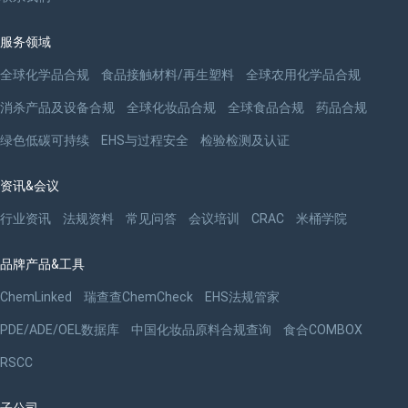
服务领域
全球化学品合规
食品接触材料/再生塑料
全球农用化学品合规
消杀产品及设备合规
全球化妆品合规
全球食品合规
药品合规
绿色低碳可持续
EHS与过程安全
检验检测及认证
资讯&会议
行业资讯
法规资料
常见问答
会议培训
CRAC
米桶学院
品牌产品&工具
ChemLinked
瑞查查ChemCheck
EHS法规管家
PDE/ADE/OEL数据库
中国化妆品原料合规查询
食合COMBOX
RSCC
子公司