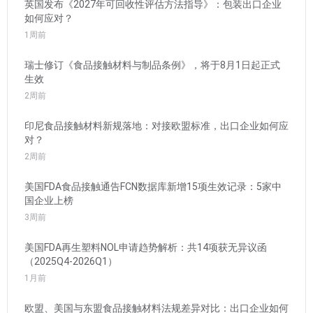
英国发布《2027年可回收性评估方法指导》：包装出口企业
如何应对？
1周前
瑞士修订《食品接触材料与制品条例》，将于8月1日起正式
生效
2周前
印尼食品接触材料新规落地：对接欧盟标准，出口企业如何应
对？
2周前
美国FDA食品接触通告FCN数据库新增15项生效记录：5家中
国企业上榜
3周前
美国FDA再生塑料NOL申请趋势解析：共14项获无异议函
（2025Q4-2026Q1）
1月前
欧盟、美国与东盟食品接触材料法规差异对比：出口企业如何