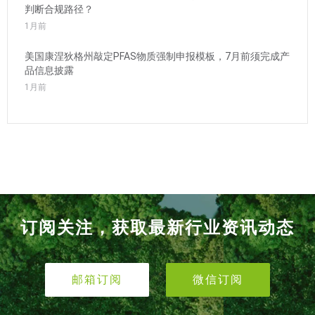
判断合规路径？
1月前
美国康涅狄格州敲定PFAS物质强制申报模板，7月前须完成产
品信息披露
1月前
订阅关注，获取最新行业资讯动态
邮箱订阅
微信订阅