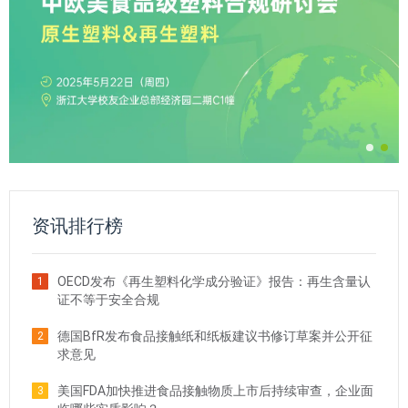
资讯排行榜
OECD发布《再生塑料化学成分验证》报告：再生含量认
1
证不等于安全合规
德国BfR发布食品接触纸和纸板建议书修订草案并公开征
2
求意见
美国FDA加快推进食品接触物质上市后持续审查，企业面
3