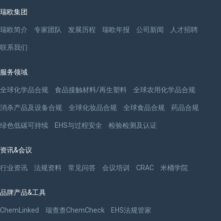
瑞欧集团
瑞欧简介
专家团队
发展历程
瑞欧年报
公司新闻
人才招聘
联系我们
服务领域
全球化学品合规
食品接触材料/再生塑料
全球农用化学品合规
消杀产品及设备合规
全球化妆品合规
全球食品合规
药品合规
绿色低碳可持续
EHS与过程安全
检验检测及认证
资讯&会议
行业资讯
法规资料
常见问答
会议培训
CRAC
米桶学院
品牌产品&工具
ChemLinked
瑞查查ChemCheck
EHS法规管家