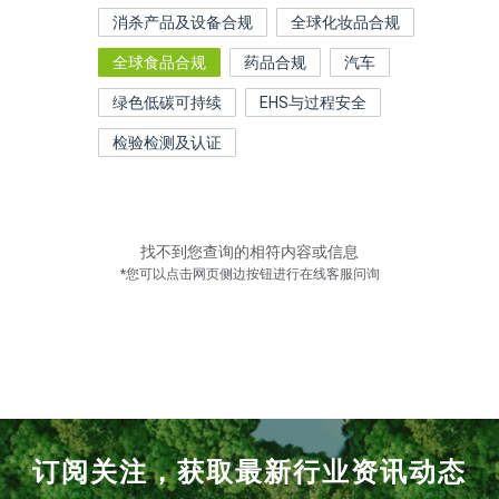
消杀产品及设备合规
全球化妆品合规
全球食品合规
药品合规
汽车
绿色低碳可持续
EHS与过程安全
检验检测及认证
找不到您查询的相符内容或信息
*您可以点击网页侧边按钮进行在线客服问询
订阅关注，获取最新行业资讯动态