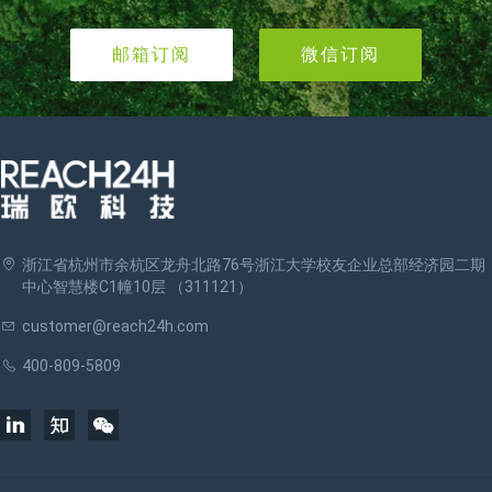
邮箱订阅
微信订阅
浙江省杭州市余杭区龙舟北路76号浙江大学校友企业总部经济园二期
中心智慧楼C1幢10层 （311121）
customer@reach24h.com
400-809-5809