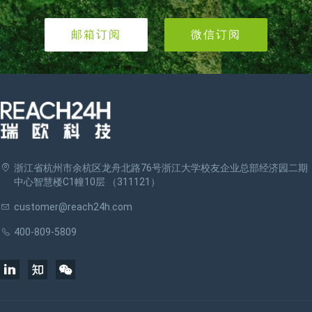
邮箱订阅
微信订阅
浙江省杭州市余杭区龙舟北路76号浙江大学校友企业总部经济园二期
中心智慧楼C1幢10层 （311121）
customer@reach24h.com
400-809-5809