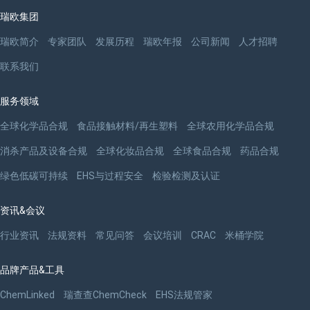
瑞欧集团
瑞欧简介
专家团队
发展历程
瑞欧年报
公司新闻
人才招聘
联系我们
服务领域
全球化学品合规
食品接触材料/再生塑料
全球农用化学品合规
消杀产品及设备合规
全球化妆品合规
全球食品合规
药品合规
绿色低碳可持续
EHS与过程安全
检验检测及认证
资讯&会议
行业资讯
法规资料
常见问答
会议培训
CRAC
米桶学院
品牌产品&工具
ChemLinked
瑞查查ChemCheck
EHS法规管家