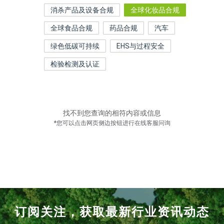
消杀产品及设备合规
全球化妆品合规
全球食品合规
药品合规
汽车
绿色低碳可持续
EHS与过程安全
检验检测及认证
找不到您查询的相符内容或信息
*您可以点击网页侧边按钮进行在线客服问询
订阅关注，获取最新行业资讯动态