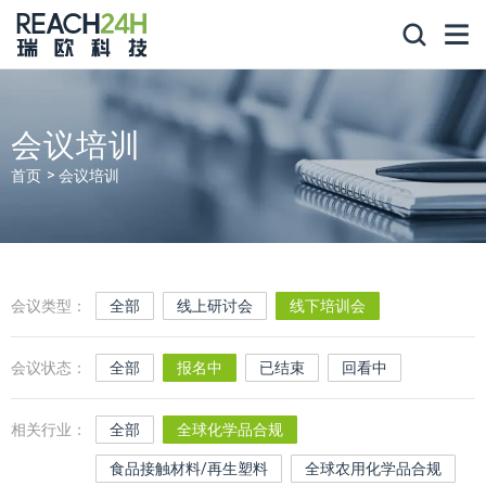
会议培训
首页
会议培训
会议类型：
全部
线上研讨会
线下培训会
会议状态：
全部
报名中
已结束
回看中
相关行业：
全部
全球化学品合规
食品接触材料/再生塑料
全球农用化学品合规