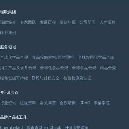
瑞欧集团
瑞欧简介
专家团队
发展历程
瑞欧年报
公司新闻
人才招聘
联系我们
服务领域
全球化学品合规
食品接触材料/再生塑料
全球农用化学品合规
消杀产品及设备合规
全球化妆品合规
全球食品合规
药品合规
绿色低碳可持续
EHS与过程安全
检验检测及认证
资讯&会议
行业资讯
法规资料
常见问答
会议培训
CRAC
米桶学院
品牌产品&工具
ChemLinked
瑞查查ChemCheck
EHS法规管家