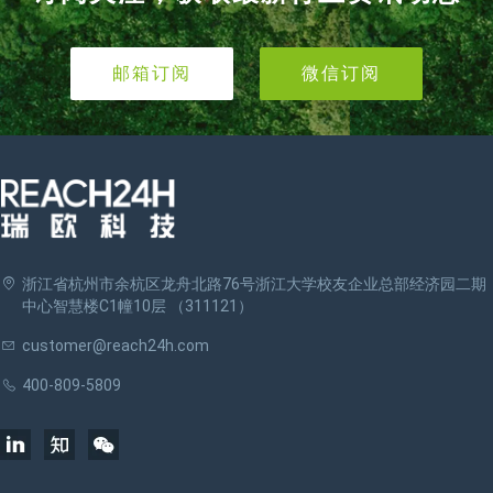
邮箱订阅
微信订阅
浙江省杭州市余杭区龙舟北路76号浙江大学校友企业总部经济园二期
中心智慧楼C1幢10层 （311121）
customer@reach24h.com
400-809-5809