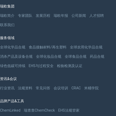
瑞欧集团
瑞欧简介
专家团队
发展历程
瑞欧年报
公司新闻
人才招聘
联系我们
服务领域
全球化学品合规
食品接触材料/再生塑料
全球农用化学品合规
消杀产品及设备合规
全球化妆品合规
全球食品合规
药品合规
绿色低碳可持续
EHS与过程安全
检验检测及认证
资讯&会议
行业资讯
法规资料
常见问答
会议培训
CRAC
米桶学院
品牌产品&工具
ChemLinked
瑞查查ChemCheck
EHS法规管家