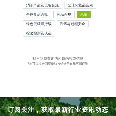
消杀产品及设备合规
全球化妆品合规
全球食品合规
药品合规
汽车
绿色低碳可持续
EHS与过程安全
检验检测及认证
找不到您查询的相符内容或信息
*您可以点击网页侧边按钮进行在线客服问询
订阅关注，获取最新行业资讯动态