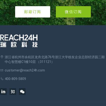
邮箱订阅
微信订阅
浙江省杭州市余杭区龙舟北路76号浙江大学校友企业总部经济园二期
中心智慧楼C1幢10层 （311121）
customer@reach24h.com
400-809-5809