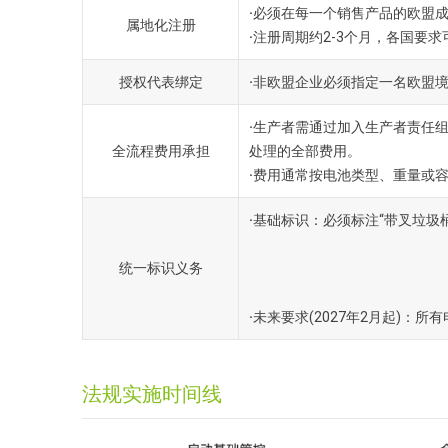
·
必须在每一个销售产品的欧盟成
属地化注册
·
注册周期约2-3个月，各国要
授权代表绑定
·
非欧盟企业必须指定一名欧盟境
·
生产者需通过加入生产者责任组
全流程费用承担
处理的全部费用。
·
费用通常按电池类型、重量或
·
基础标识：必须标注“带叉垃圾桶
统一标识义务
·
未来要求(2027年2月起)：
法规实施时间线