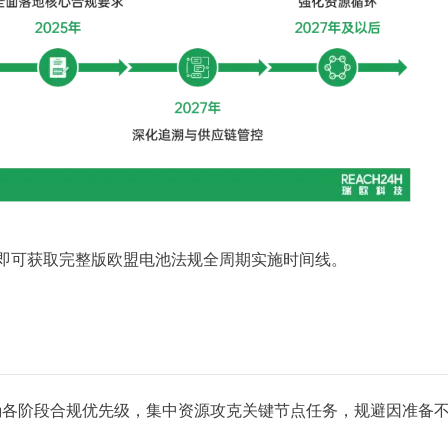
，即可获取完整版欧盟电池法规全周期实施时间线。
确各阶段合规优先级，集中资源攻克关键节点任务，规避因准备