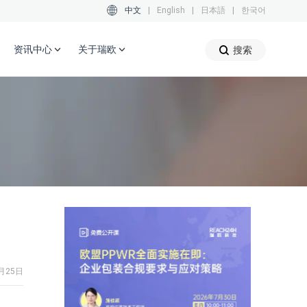
中文
|
English
|
日本語
|
한국어
资讯中心
关于瑞欧
搜索
月25日