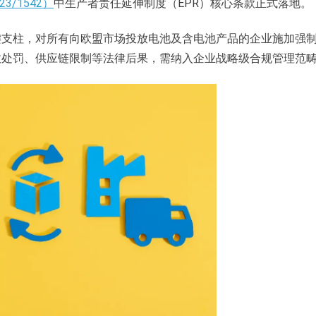
23/1542）
中生产者责任延伸制度（EPR）核心条款正式落地。
键支柱，对所有向欧盟市场投放电池及含电池产品的企业施加强
政处罚、供应链限制等法律后果，需纳入企业战略级合规管理范