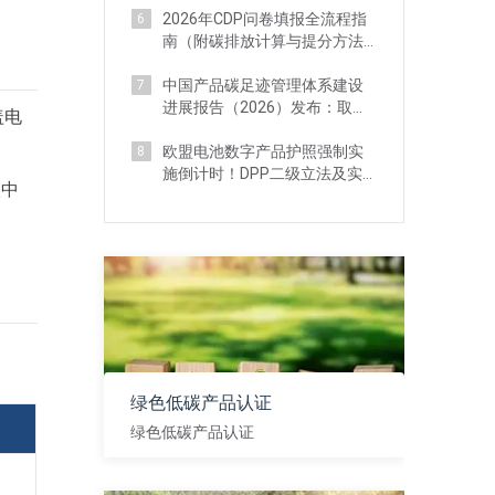
2026年CDP问卷填报全流程指
6
南（附碳排放计算与提分方法
分享）
中国产品碳足迹管理体系建设
7
进展报告（2026）发布：取得
盖电
阶段性成效
欧盟电池数字产品护照强制实
8
施倒计时！DPP二级立法及实
碳中
施最新进展
绿色低碳产品认证
绿色低碳产品认证
查看