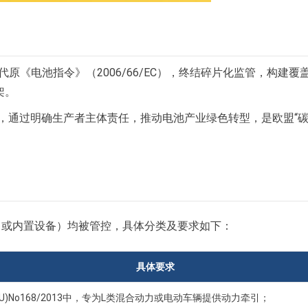
代原《电池指令》（2006/66/EC），终结碎片化监管，构建覆
架。
节，通过明确生产者主体责任，推动电池产业绿色转型，是欧盟“
售或内置设备）均被管控，具体分类及要求如下：
具体要求
EU)No168/2013中，专为L类混合动力或电动车辆提供动力牵引；