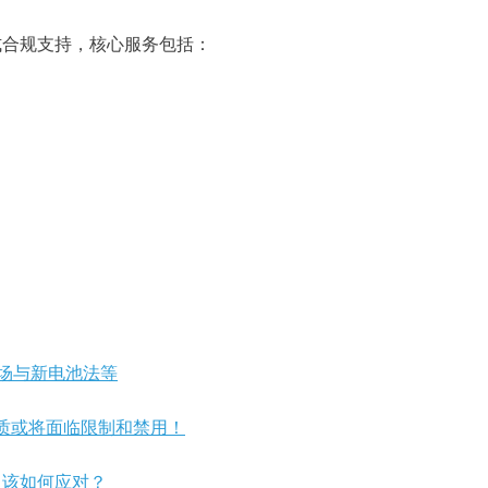
式合规支持，核心服务包括：
市场与新电池法等
物质或将面临限制和禁用！
又该如何应对？