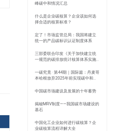
峰碳中和情况汇总
什么是企业碳核算？企业该如何选
择合适的核算标准？
定了！市场监管总局：我国将建立
统一的产品碳标识认证制度体系
三部委联合印发《关于加快建立统
一规范的碳排放统计核算体系实施
方案》
一碳究竟 · 第44期｜国际篇：丹麦哥
本哈根放弃2025年前实现碳中和目
标
中国碳市场建设及发展的十年蓄势
揭秘MRV制度——我国碳市场建设的
基石
中国化工企业如何进行碳核算？企
业碳核算流程详解大全