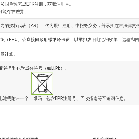
员国单独完成EPR注册，获取注册号。
求可能存在差异。
内的授权代表（AR），代为履行注册、申报等义务，并承担连带法律责
织（PRO）或直接向政府缴纳环保费，以承担废旧电池的收集、运输和
容量计算。
”符号和化学成分符号（如Li,Pb）。
所有电池需附带一个二维码，包含EPR注册号、回收指南等可追溯信息。