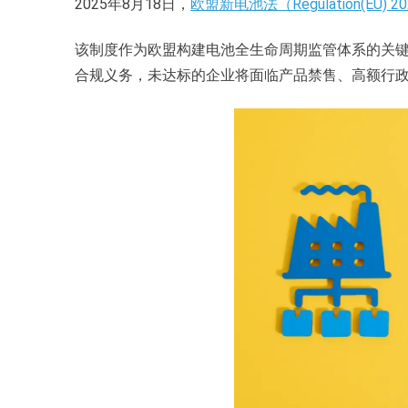
2025年8月18日，
欧盟新电池法（Regulation(EU) 20
该制度作为欧盟构建电池全生命周期监管体系的关
合规义务，未达标的企业将面临产品禁售、高额行