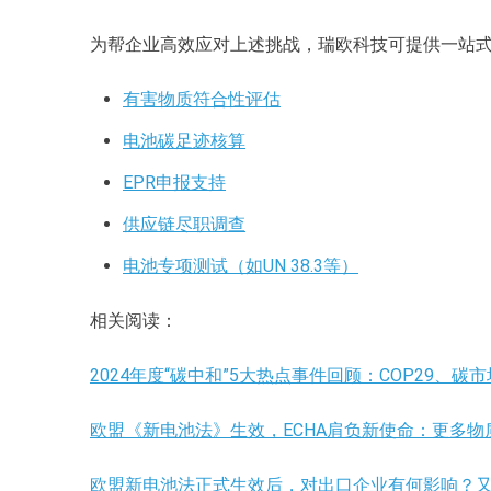
为帮企业高效应对上述挑战，瑞欧科技可提供一站
有害物质符合性评估
电池碳足迹核算
EPR申报支持
供应链尽职调查
电池专项测试（如UN 38.3等）
相关阅读：
2024年度“碳中和”5大热点事件回顾：COP29、碳
欧盟《新电池法》生效，ECHA肩负新使命：更多
欧盟新电池法正式生效后，对出口企业有何影响？