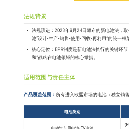
法规背景
法规演进：2023年8月24日颁布的新电池法，取
池“设计-生产-销售-使用-回收-再利用”的统一框
核心定位：EPR制度是新电池法执行的关键环
和”战略在电池领域的核心举措。
适用范围与责任主体
产品覆盖范围：
所有进入欧盟市场的电池（独立销
电池类别
·
(
电动汽车用电池-EV电池