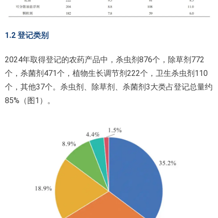
1.2 登记类别
2024年取得登记的农药产品中，杀虫剂876个，除草剂772
个，杀菌剂471个，植物生长调节剂222个，卫生杀虫剂110
个，其他37个。杀虫剂、除草剂、杀菌剂3大类占登记总量约
85%（图1）。