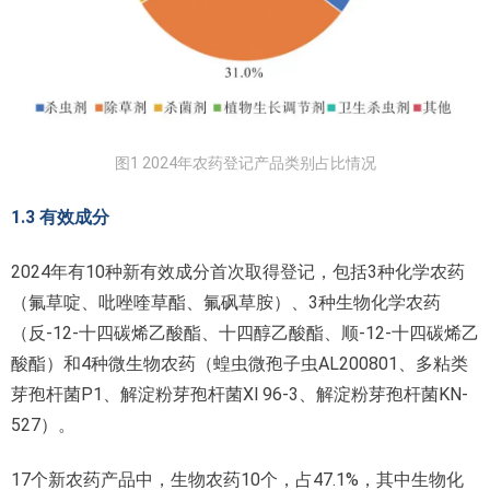
图1 2024年农药登记产品类别占比情况
1.3 有效成分
2024年有10种新有效成分首次取得登记，包括3种化学农药
（氟草啶、吡唑喹草酯、氟砜草胺）、3种生物化学农药
（反-12-十四碳烯乙酸酯、十四醇乙酸酯、顺-12-十四碳烯乙
酸酯）和4种微生物农药（蝗虫微孢子虫AL200801、多粘类
芽孢杆菌P1、解淀粉芽孢杆菌Xl 96-3、解淀粉芽孢杆菌KN-
527）。
17个新农药产品中，生物农药10个，占47.1%，其中生物化