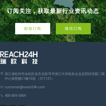
订阅关注，获取最新行业资讯动态
邮箱订阅
微信订阅
浙江省杭州市余杭区龙舟北路76号浙江大学校友企业总部经济园二期
中心智慧楼C1幢10层 （311121）
customer@reach24h.com
400-809-5809