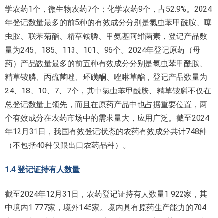
学农药1个，微生物农药7个；化学农药9个，占52.9%。2024
年登记数量最多的前5种的有效成分分别是氯虫苯甲酰胺、噻
虫胺、联苯菊酯、精草铵膦、甲氨基阿维菌素，登记产品数
量为245、185、113、101、96个。2024年登记原药（母
药）产品数量最多的前五种有效成分分别是氯虫苯甲酰胺、
精草铵膦、丙硫菌唑、环磺酮、唑啉草酯，登记产品数量为
24、18、10、7、7个，其中氯虫苯甲酰胺、精草铵膦不仅在
总登记数量上领先，而且在原药产品中也占据重要位置，两
个有效成分在农药市场中的需求量大，应用广泛。截至2024
年12月31日，我国有效登记状态的农药有效成分共计748种
（不包括40种仅限出口农药品种）。
1.4 登记证持有人数量
截至2024年12月31日，农药登记证持有人数量1 922家，其
中境内1 777家，境外145家。境内具有原药生产能力的704