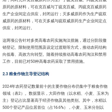
原药的原材料，可在克百威与丁硫克百威、丙硫克百威原药
生产企业间定点供应，封闭运行；灭多威原药作为生产硫双
威原药的原材料，可在灭多威与硫双威原药生产企业间定点
供应，封闭运行。
这两项公告针对多类高毒农药实施淘汰措施，通过分阶段撤
销登记、限制使用范围及设定过渡期等方式，推动农药结构
向低毒、高效方向转型。随着持续推动高毒农药淘汰和禁用
工作，目前已对50种高毒农药采取了禁用措施。
2.3 粮食作物主导登记结构
2024年农药登记数量前十的主要作物分布仍集中于粮食作物
领域（表2）。数据显示，大田作物（以水稻、小麦、玉米为
主）登记占比显著高于经济作物及其他类别。其中，水稻以
500个登记产品位居首位（占16.6%），小麦、玉米分别以