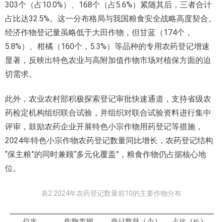
303个（占10.0%）、168个（占5.6%）紧随其后，三者合计
占比达32.5%。这一分布格局与我国粮食安全战略高度契合。
经济作物登记量虽略低于大田作物，但甘蓝（174个，
5.8%）、柑橘（160个，5.3%）等品种的专用农药登记增速
显著，反映出特色农业与高附加值作物市场对植保方面的迫
切需求。
此外，农业农村部积极探索登记审批快速通道，支持省级农
药检定机构组织联合试验，并组织对联合试验资料进行集中
评审，鼓励农药企业开展特色小宗作物用药登记等措施，
2024年特色小宗作物农药登记数量同比增长，农药登记结构
“保主粮”的同时兼顾“多元化覆盖”，粮食作物仍占据核心地
位。
表2 2024年农药登记数量前10的主要作物分布