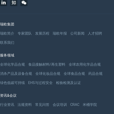
瑞欧集团
瑞欧简介
专家团队
发展历程
瑞欧年报
公司新闻
人才招聘
联系我们
服务领域
全球化学品合规
食品接触材料/再生塑料
全球农用化学品合规
消杀产品及设备合规
全球化妆品合规
全球食品合规
药品合规
绿色低碳可持续
EHS与过程安全
检验检测及认证
资讯&会议
行业资讯
法规资料
常见问答
会议培训
CRAC
米桶学院