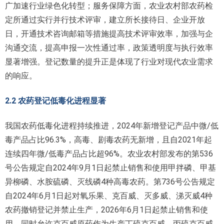
广加速行业绿色化转型；服务保障方面，农业农村部农药检
定所通过实行并行技术评审，建立所长接待日、企业开放
日，开通技术咨询邮箱等措施提高技术评审效率，加强与企
沟通交流，提高申报一次性通过率，政策透明度与执行效率
显著增强。登记数量的提升正是体现了行业对现代农业需求
的响应。
2.2 农药登记低毒化进程显著
我国农药低毒化进程持续推进，2024年新增登记产品中微/低
毒产品占比96.3%，高毒、剧毒农药无新增，且自2021年起
连续四年微/低毒产品占比超96%。农业农村部发布的第536
号公告规定自2024年9月1日起禁止销售和使用甲拌磷、甲基
异柳磷、水胺硫磷、灭线磷4种高毒农药。第736号公告规定
自2024年6月1日起对氧乐果、克百威、灭多威、涕灭威4种
农药撤销登记并禁止生产，2026年6月1日起禁止销售和使
用，同时允许克百威原药作为生产丁硫克百威、丙硫克百威