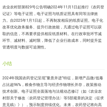
农业农村部第829号公告明确2024年11月1日起推行《农药登
记证》等电子证照，电子证照与纸质证照具有同等法律效
力。自2025年1月1日起，不再制发相应的纸质证照。电子化
改革优化政务服务、提升行政效能，凡通过电子证照可以获
取的信息，不再要求提供相应纸质材料。在行政审批环节减
环节、减材料、减时限，降低了企业行政成本，同时提升监
管透明度与数据可追溯性。
小结
2024年我国农药登记呈现“量质并进”特征，新增产品微/低毒
占比超96%，粮食作物主导与经济作物增长并存，政策推动
技术创新。电子证照全面落地与法规动态修订（如《农业农
村部关于修改〈农药登记管理办法〉等5部规章的决定（征求
意见稿）》），预示制度持续优化。未来，农药登记将向高